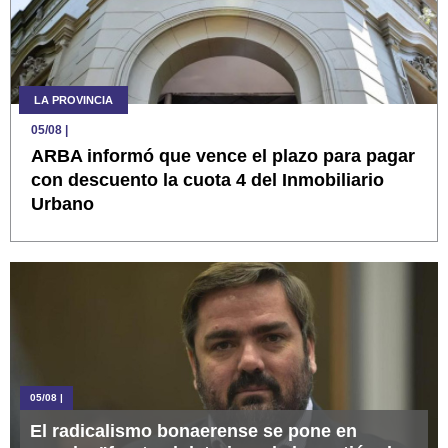
LA PROVINCIA
05/08
|
ARBA informó que vence el plazo para pagar
con descuento la cuota 4 del Inmobiliario
Urbano
05/08
|
El radicalismo bonaerense se pone en