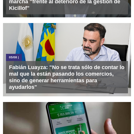
marcha "frente al deterioro de la gestión de
Kicillof"
05/08
|
Fabián Luayza: "No se trata sólo de contar lo
mal que la están pasando los comercios,
sino de generar herramientas para
ayudarlos"