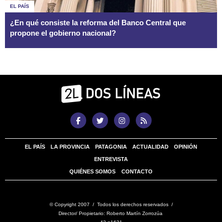
EL PAÍS
¿En qué consiste la reforma del Banco Central que
propone el gobierno nacional?
EL PAÍS
LA PROVINCIA
PATAGONIA
ACTUALIDAD
OPINIÓN
ENTREVISTA
QUIÉNES SOMOS
CONTACTO
© Copyright 2007 / Todos los derechos reservados /
Director/ Propietario: Roberto Martín Zorrozúa