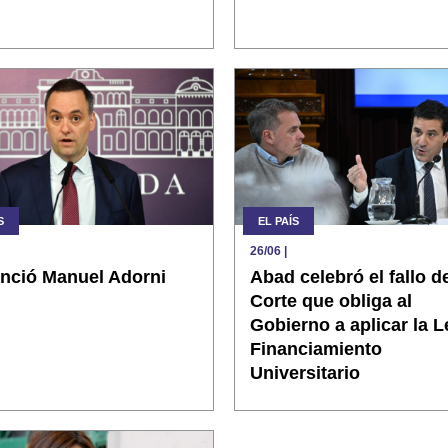
S
EL PAÍS
26/06
|
nció Manuel Adorni
Abad celebró el fallo de
Corte que obliga al
Gobierno a aplicar la L
Financiamiento
Universitario