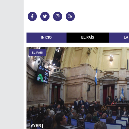
INICIO
EL PAÍS
LA
EL PAÍS
AYER
|