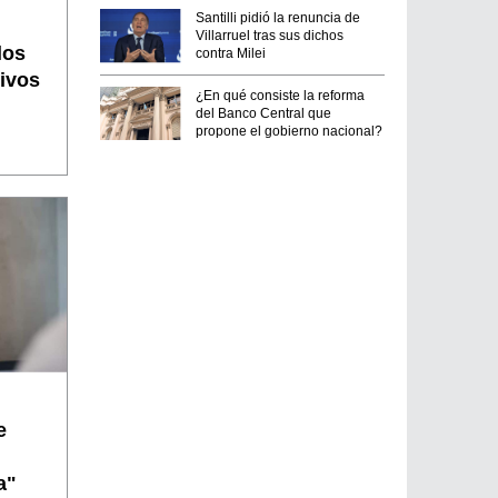
Santilli pidió la renuncia de
Villarruel tras sus dichos
los
contra Milei
tivos
¿En qué consiste la reforma
del Banco Central que
propone el gobierno nacional?
e
a"