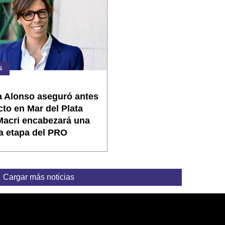
S
a Alonso aseguró antes
cto en Mar del Plata
Macri encabezará una
a etapa del PRO
Cargar más noticias