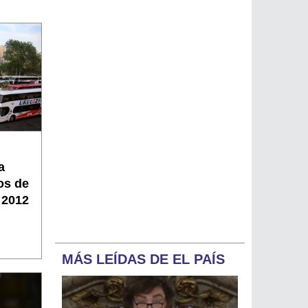
a
os de
 2012
MÁS LEÍDAS DE EL PAÍS