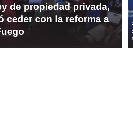
ey de propiedad privada,
ó ceder con la reforma a
 Fuego