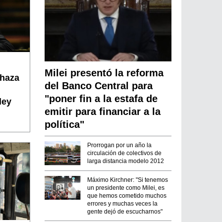
Milei presentó la reforma
chaza
del Banco Central para
"poner fin a la estafa de
ley
emitir para financiar a la
política"
Prorrogan por un año la
circulación de colectivos de
larga distancia modelo 2012
Máximo Kirchner: "Si tenemos
un presidente como Milei, es
que hemos cometido muchos
errores y muchas veces la
gente dejó de escucharnos"