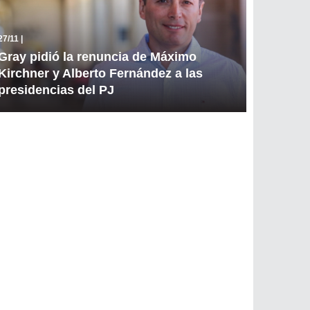
27/11
|
Gray pidió la renuncia de Máximo
Kirchner y Alberto Fernández a las
presidencias del PJ