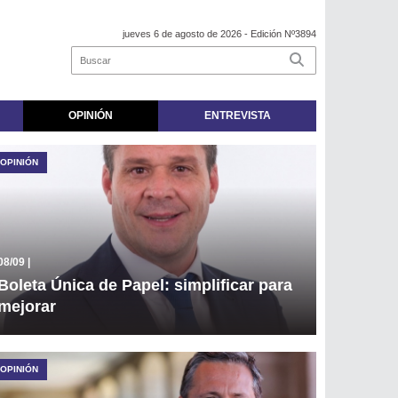
jueves 6 de agosto de 2026
- Edición Nº3894
OPINIÓN
ENTREVISTA
OPINIÓN
08/09
|
Boleta Única de Papel: simplificar para
mejorar
OPINIÓN