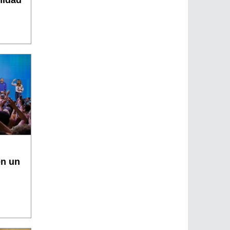
en un