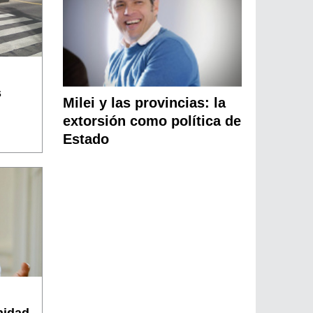
s
Milei y las provincias: la
extorsión como política de
Estado
nidad