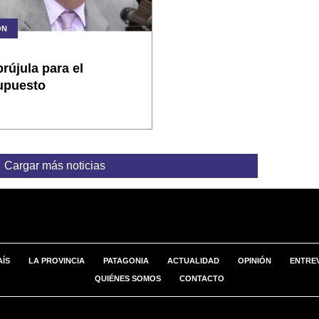
ÓN
rújula para el
upuesto
Cargar más noticias
AÍS
LA PROVINCIA
PATAGONIA
ACTUALIDAD
OPINIÓN
ENTREV
QUIÉNES SOMOS
CONTACTO