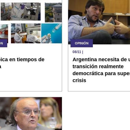
ÓN
OPINIÓN
08/11
|
ica en tiempos de
Argentina necesita de 
a
transición realmente
democrática para super
crisis