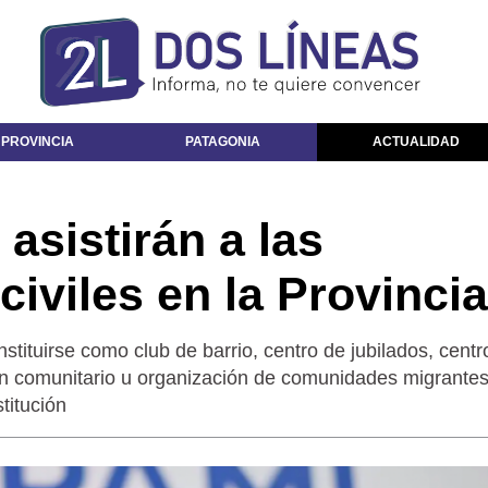
 PROVINCIA
PATAGONIA
ACTUALIDAD
asistirán a las
civiles en la Provincia
tituirse como club de barrio, centro de jubilados, centr
dín comunitario u organización de comunidades migrantes
stitución