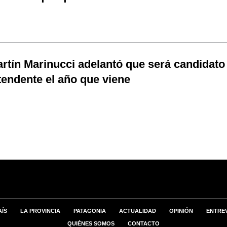
rtín Marinucci adelantó que será candidato
tendente el año que viene
AÍS
LA PROVINCIA
PATAGONIA
ACTUALIDAD
OPINIÓN
ENTREV
QUIÉNES SOMOS
CONTACTO