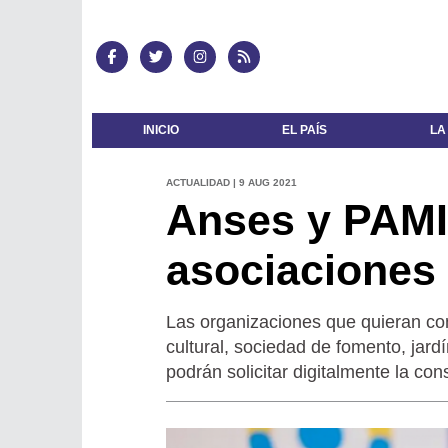
INICIO
EL PAÍS
LA
ACTUALIDAD | 9 AUG 2021
Anses y PAMI 
asociaciones 
Las organizaciones que quieran cons
cultural, sociedad de fomento, jar
podrán solicitar digitalmente la con