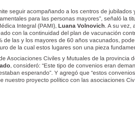
ite seguir acompañando a los centros de jubilados 
amentales para las personas mayores”, señaló la titu
édica Integral (PAMI),
Luana Volnovich
. A su vez,
eado con la continuidad del plan de vacunación contr
0% de las y los mayores de 60 años vacunados, pod
uro de la cual estos lugares son una pieza fundamen
 de Asociaciones Civiles y Mutuales de la provincia 
vado
, consideró: “Este tipo de convenios eran dema
 estaban esperando”. Y agregó que “estos convenio
e nuestro proyecto político con las asociaciones Civi