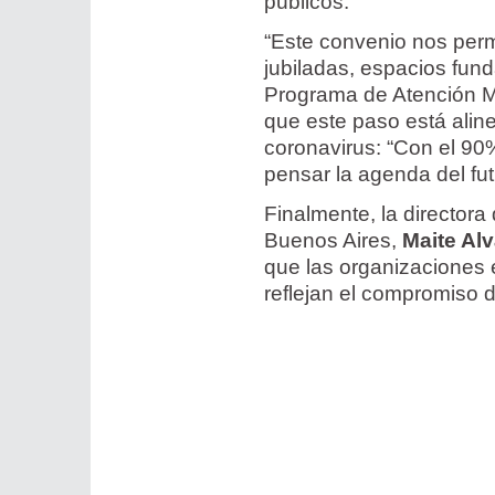
públicos.
“Este convenio nos perm
jubiladas, espacios fund
Programa de Atención M
que este paso está alin
coronavirus: “Con el 9
pensar la agenda del fut
Finalmente, la directora
Buenos Aires,
Maite Al
que las organizaciones
reflejan el compromiso d