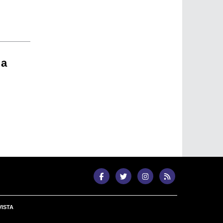
 a
ISTA