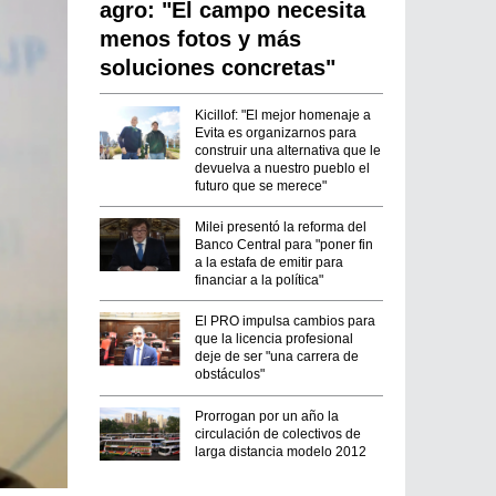
agro: "El campo necesita
menos fotos y más
soluciones concretas"
Kicillof: "El mejor homenaje a
Evita es organizarnos para
construir una alternativa que le
devuelva a nuestro pueblo el
futuro que se merece"
Milei presentó la reforma del
Banco Central para "poner fin
a la estafa de emitir para
financiar a la política"
El PRO impulsa cambios para
que la licencia profesional
deje de ser "una carrera de
obstáculos"
Prorrogan por un año la
circulación de colectivos de
larga distancia modelo 2012