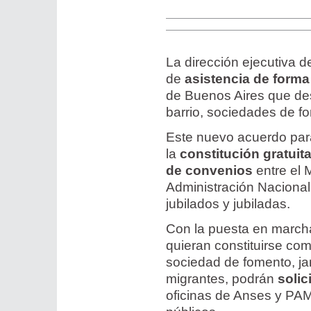
La dirección ejecutiva 
de
asistencia de forma 
de Buenos Aires que d
barrio, sociedades de fo
Este nuevo acuerdo para
la
constitución gratuit
de convenios
entre el 
Administración Nacional 
jubilados y jubiladas.
Con la puesta en marcha
quieran constituirse como
sociedad de fomento, ja
migrantes, podrán
solic
oficinas de Anses y PAMI