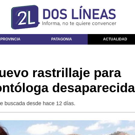
 PROVINCIA
PATAGONIA
ACTUALIDAD
evo rastrillaje para
dontóloga desaparecida
nte buscada desde hace 12 días.