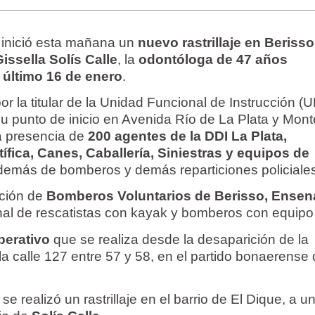
inició esta mañana un
nuevo rastrillaje en Berisso
issella Solís Calle
, la
odontóloga de 47 años
 último 16 de enero
.
or la titular de la Unidad Funcional de Instrucción (U
su punto de inicio en Avenida Río de La Plata y Mont
la presencia de
200 agentes de la DDI La Plata,
fica, Canes, Caballería, Siniestras y equipos de
además de bomberos y demás reparticiones policiale
ción de
Bomberos Voluntarios de Berisso, Ensen
nal de rescatistas con kayak y bomberos con equipo
operativo
que se realiza desde la desaparición de la
a calle 127 entre 57 y 58, en el partido bonaerense
 se realizó un rastrillaje en el barrio de El Dique, a u