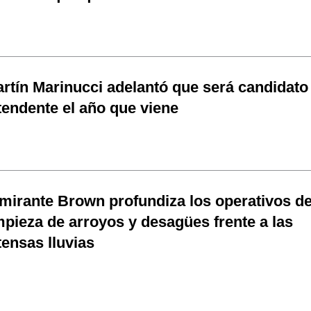
rtín Marinucci adelantó que será candidato
tendente el año que viene
mirante Brown profundiza los operativos d
mpieza de arroyos y desagües frente a las
tensas lluvias