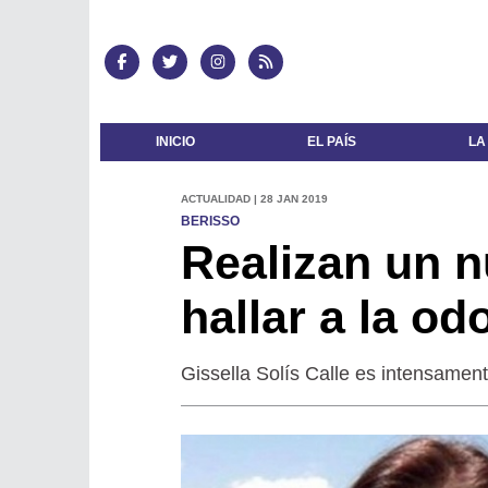
INICIO
EL PAÍS
LA
ACTUALIDAD | 28 JAN 2019
BERISSO
Realizan un nu
hallar a la o
Gissella Solís Calle es intensame