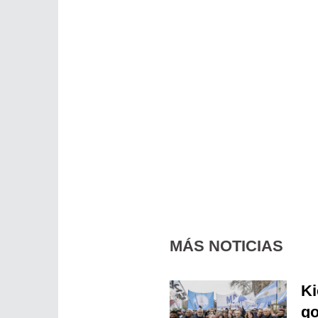
MÁS NOTICIAS
Ki
go