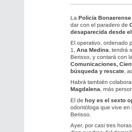
La
Policía Bonaerense
dar con el paradero de
G
desaparecida desde el
El operativo, ordenado p
1,
Ana Medina
, tendrá 
Berisso, y contará con 
Comunicaciones, Cientí
búsqueda y rescate
, 
Habrá también colabora
Magdalena
, más perso
El de
hoy es el sexto 
odontóloga que vive en l
Berisso.
Ayer, por casi tres horas