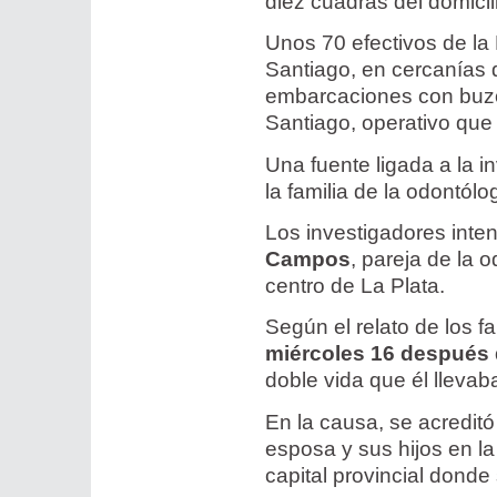
diez cuadras del domici
Unos 70 efectivos de la 
Santiago, en cercanías
embarcaciones con buzos
Santiago, operativo que
Una fuente ligada a la i
la familia de la odontó
Los investigadores inten
Campos
, pareja de la 
centro de La Plata.
Según el relato de los f
miércoles 16 después 
doble vida que él lleva
En la causa, se acreditó
esposa y sus hijos en l
capital provincial donde 