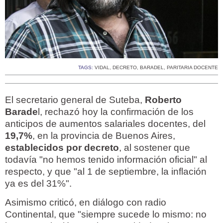
TAGS:
VIDAL
,
DECRETO
,
BARADEL
,
PARITARIA DOCENTE
El secretario general de Suteba,
Roberto
Barade
l, rechazó hoy la confirmación de los
anticipos de aumentos salariales docentes, del
19,7%
, en la provincia de Buenos Aires,
establecidos por decreto
, al sostener que
todavía "no hemos tenido información oficial" al
respecto, y que "al 1 de septiembre, la inflación
ya es del 31%".
Asimismo criticó, en diálogo con radio
Continental, que "siempre sucede lo mismo: no