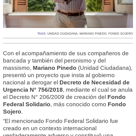
TAGS:
UNIDAD CIUDADANA
,
MARIANO PINEDO
,
FONDO SOJERO
Con el acompañamiento de sus compañeros de
bancada y también del peronismo y del
massismo,
Mariano Pinedo
(Unidad Ciudadana),
presentó un proyecto que insta al gobierno
nacional a derogar el
Decreto de Necesidad de
Urgencia N° 756/2018
, mediante el cual se anula
el Decreto N° 206/2009 de creación del
Fondo
Federal Solidario
, más conocido como
Fondo
Sojero
.
“El mencionado Fondo Federal Solidario fue
creado en un contexto internacional
verdaderamente adverso y constituyó una