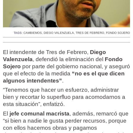
TAGS:
CAMBIEMOS
,
DIEGO VALENZUELA
,
TRES DE FEBRERO
,
FONDO SOJERO
El intendente de Tres de Febrero,
Diego
Valenzuela
, defendió la eliminación del
Fondo
Sojero
por parte del gobierno nacional, y aseguró
que el efecto de la medida
“no es el que dicen
algunos intendentes”
.
“Tenemos que hacer un esfuerzo, administrar
bien y recortar lo superfluo para acomodarnos a
esta situación”, enfatizó.
El
jefe comunal macrista
, además, remarcó que
“si bien a nadie le gusta perder recursos, porque
con ellos hacemos obras y pagamos