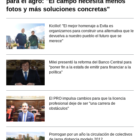
para el agro: "El campo necesita menos
fotos y más soluciones concretas"
Kicillof: "El mejor homenaje a Evita es
organizarnos para construir una alternativa que le
devuelva a nuestro pueblo el futuro que se
merece"
Milei presentó la reforma del Banco Central para
"poner fin a la estafa de emitir para financiar a la
política"
El PRO impulsa cambios para que la licencia
profesional deje de ser "una carrera de
obstáculos"
Prorrogan por un año la circulación de colectivos
de larga distancia modelo 2012