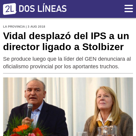
LA PROVINCIA | 3 AUG 2018
Vidal desplazó del IPS a un
director ligado a Stolbizer
Se produce luego que la líder del GEN denunciara al
oficialismo provincial por los aportantes truchos.