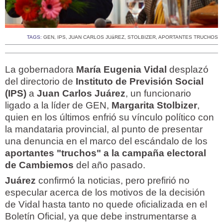
TAGS:
GEN
,
IPS
,
JUAN CARLOS JUáREZ
,
STOLBIZER
,
APORTANTES TRUCHOS
La gobernadora
María Eugenia Vidal
desplazó
del directorio de
Instituto de Previsión Social
(IPS)
a
Juan Carlos Juárez
, un funcionario
ligado a la líder de GEN,
Margarita Stolbizer
,
quien en los últimos enfrió su vínculo político con
la mandataria provincial, al punto de presentar
una denuncia en el marco del escándalo de los
aportantes "truchos" a la campaña electoral
de Cambiemos
del año pasado.
Juárez
confirmó la noticias, pero prefirió no
especular acerca de los motivos de la decisión
de Vidal hasta tanto no quede oficializada en el
Boletín Oficial, ya que debe instrumentarse a