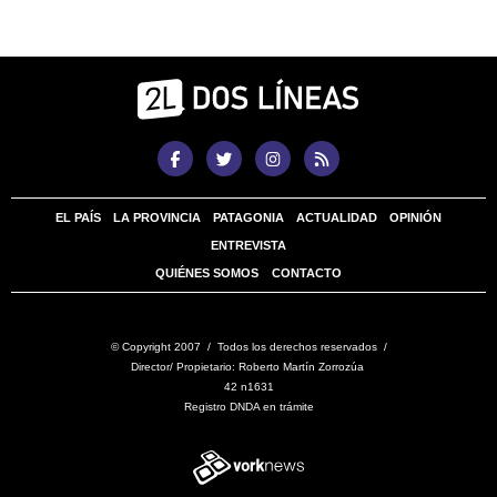
EL PAÍS
LA PROVINCIA
PATAGONIA
ACTUALIDAD
OPINIÓN
ENTREVISTA
QUIÉNES SOMOS
CONTACTO
© Copyright 2007 / Todos los derechos reservados /
Director/ Propietario: Roberto Martín Zorrozúa
42 n1631
Registro DNDA en trámite