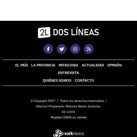
EL PAÍS
LA PROVINCIA
PATAGONIA
ACTUALIDAD
OPINIÓN
ENTREVISTA
QUIÉNES SOMOS
CONTACTO
© Copyright 2007 / Todos los derechos reservados /
Director/ Propietario: Roberto Martín Zorrozúa
42 n1631
Registro DNDA en trámite