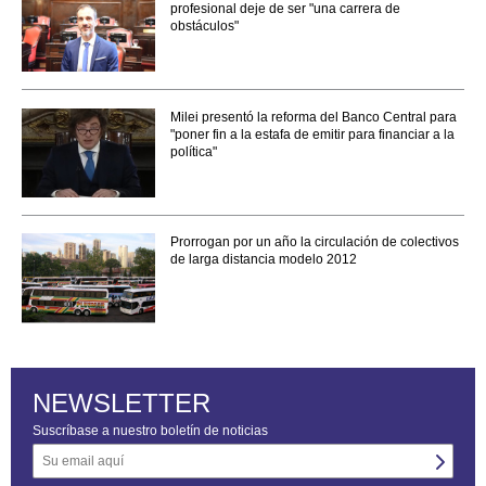
profesional deje de ser "una carrera de
obstáculos"
Milei presentó la reforma del Banco Central para
"poner fin a la estafa de emitir para financiar a la
política"
Prorrogan por un año la circulación de colectivos
de larga distancia modelo 2012
NEWSLETTER
Suscríbase a nuestro boletín de noticias