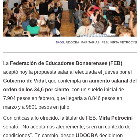
TAGS:
UDOCBA
,
PARITARIAS
,
FEB
,
MIRTA PETROCINI
La
Federación de Educadores Bonaerenses (FEB)
aceptó hoy la propuesta salarial efectuada el jueves por el
Gobierno de Vidal
, que contempla un
aumento salarial del
orden de los 34,6 por ciento
, con un sueldo inicial de
7.904 pesos en febrero, que llegaría a 8.846 pesos en
marzo y a 9801 pesos en julio.
Con criticas a lo ofrecido, la titular de FEB,
Mirta Petrocini
señaló: "No aceptamos alegremente, si en un contexto de
condiciones". En cambio, desde
UDOCBA
decidieron