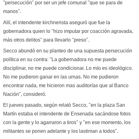
"persecución" por ser un jefe comunal "que se para de
manos".
Allí, el intendente kirchnerista aseguró que fue la
gobernadora quien lo "hizo imputar por coacción agravada,
más otros delitos" para llevarlo "preso".
Secco abundó en su planteo de una supuesta persecución
política en su contra: "La gobernadora no me puede
disciplinar, no me puede condicionar. Lo mío es ideológico.
No me pudieron ganar en las urnas. No me pudieron
encontrar nada, me hicieron mas auditorías que al Banco
Nación", consideró.
El jueves pasado, según relató Secco, "en la plaza San
Martín estaba el intendente de Ensenada sacándose fotos
con la gente y lo agarraron a tiros" y "en ese momento, los
militantes se ponen adelante y los lastiman a todos".