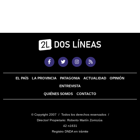
EL PAÍS
LA PROVINCIA
PATAGONIA
ACTUALIDAD
OPINIÓN
ENTREVISTA
QUIÉNES SOMOS
CONTACTO
© Copyright 2007 / Todos los derechos reservados /
Director/ Propietario: Roberto Martín Zorrozúa
42 n1631
Registro DNDA en trámite