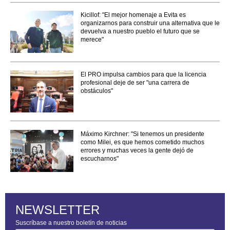
Kicillof: "El mejor homenaje a Evita es
organizarnos para construir una alternativa que le
devuelva a nuestro pueblo el futuro que se
merece"
El PRO impulsa cambios para que la licencia
profesional deje de ser "una carrera de
obstáculos"
Máximo Kirchner: "Si tenemos un presidente
como Milei, es que hemos cometido muchos
errores y muchas veces la gente dejó de
escucharnos"
NEWSLETTER
Suscríbase a nuestro boletín de noticias