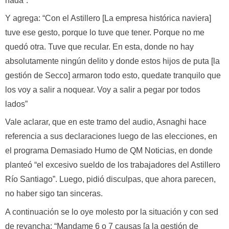
nada”.
Y agrega: “Con el Astillero [La empresa histórica naviera]
tuve ese gesto, porque lo tuve que tener. Porque no me
quedó otra. Tuve que recular. En esta, donde no hay
absolutamente ningún delito y donde estos hijos de puta [la
gestión de Secco] armaron todo esto, quedate tranquilo que
los voy a salir a noquear. Voy a salir a pegar por todos
lados”
Vale aclarar, que en este tramo del audio, Asnaghi hace
referencia a sus declaraciones luego de las elecciones, en
el programa Demasiado Humo de QM Noticias, en donde
planteó “el excesivo sueldo de los trabajadores del Astillero
Río Santiago”. Luego, pidió disculpas, que ahora parecen,
no haber sigo tan sinceras.
A continuación se lo oye molesto por la situación y con sed
de revancha: “Mandame 6 o 7 causas [a la gestión de