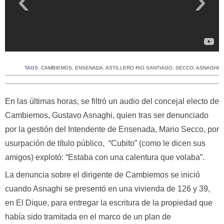
TAGS:
CAMBIEMOS
,
ENSENADA
,
ASTILLERO RíO SANTIAGO
,
SECCO
,
ASNAGHI
En las últimas horas, se filtró un audio del concejal electo de
Cambiemos, Gustavo Asnaghi, quien tras ser denunciado
por la gestión del Intendente de Ensenada, Mario Secco, por
usurpación de título público, “Cubito” (como le dicen sus
amigos) explotó: “Estaba con una calentura que volaba”.
La denuncia sobre el dirigente de Cambiemos se inició
cuando Asnaghi se presentó en una vivienda de 126 y 39,
en El Dique, para entregar la escritura de la propiedad que
había sido tramitada en el marco de un plan de