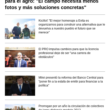
para el agro: "El campo necesita menos
fotos y más soluciones concretas"
Kicillof: "El mejor homenaje a Evita es
organizarnos para construir una alternativa que le
devuelva a nuestro pueblo el futuro que se
merece"
El PRO impulsa cambios para que la licencia
profesional deje de ser "una carrera de
obstáculos"
Milei presentó la reforma del Banco Central para
"poner fin a la estafa de emitir para financiar a la
política"
Prorrogan por un año la circulación de colectivos
de larga distancia modelo 2012