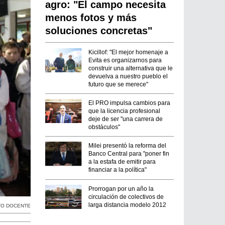
agro: "El campo necesita
menos fotos y más
soluciones concretas"
Kicillof: "El mejor homenaje a
Evita es organizarnos para
construir una alternativa que le
devuelva a nuestro pueblo el
futuro que se merece"
El PRO impulsa cambios para
que la licencia profesional
deje de ser "una carrera de
obstáculos"
Milei presentó la reforma del
Banco Central para "poner fin
a la estafa de emitir para
financiar a la política"
Prorrogan por un año la
circulación de colectivos de
larga distancia modelo 2012
TO DOCENTE