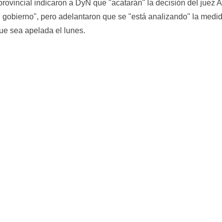
rovincial indicaron a DyN que "acatarán" la decisión del juez Ar
 gobierno", pero adelantaron que se "está analizando" la medi
que sea apelada el lunes.