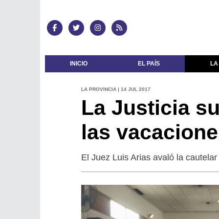
INICIO
EL PAÍS
LA
LA PROVINCIA | 14 JUL 2017
La Justicia s
las vacacione
El Juez Luis Arias avaló la cautela