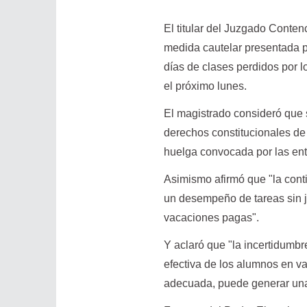
El titular del Juzgado Conten
medida cautelar presentada p
días de clases perdidos por 
el próximo lunes.
El magistrado consideró que s
derechos constitucionales de 
huelga convocada por las enti
Asimismo afirmó que "la conti
un desempeño de tareas sin j
vacaciones pagas".
Y aclaró que "la incertidumbr
efectiva de los alumnos en vac
adecuada, puede generar una a