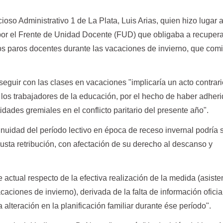
cioso Administrativo 1 de La Plata, Luis Arias, quien hizo lugar 
or el Frente de Unidad Docente (FUD) que obligaba a recupera
los paros docentes durante las vacaciones de invierno, que co
eguir con las clases en vacaciones "implicaría un acto contrari
los trabajadores de la educación, por el hecho de haber adheri
dades gremiales en el conflicto paritario del presente año".
nuidad del período lectivo en época de receso invernal podría s
usta retribución, con afectación de su derecho al descanso y
e actual respecto de la efectiva realización de la medida (asiste
aciones de invierno), derivada de la falta de información oficia
lteración en la planificación familiar durante ése período".