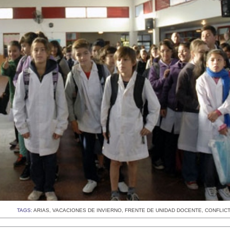
TAGS:
ARIAS
,
VACACIONES DE INVIERNO
,
FRENTE DE UNIDAD DOCENTE
,
CONFLIC