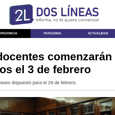
 PROVINCIA
PATAGONIA
ACTUALIDAD
docentes comenzarán
ios el 3 de febrero
lases dispuesto para el 29 de febrero.