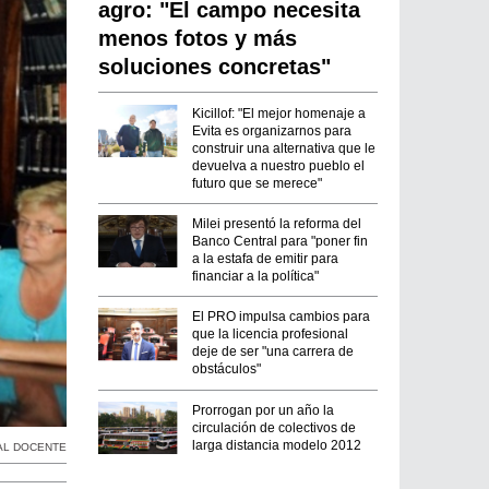
agro: "El campo necesita
menos fotos y más
soluciones concretas"
Kicillof: "El mejor homenaje a
Evita es organizarnos para
construir una alternativa que le
devuelva a nuestro pueblo el
futuro que se merece"
Milei presentó la reforma del
Banco Central para "poner fin
a la estafa de emitir para
financiar a la política"
El PRO impulsa cambios para
que la licencia profesional
deje de ser "una carrera de
obstáculos"
Prorrogan por un año la
circulación de colectivos de
larga distancia modelo 2012
AL DOCENTE