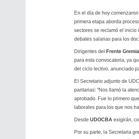
En el día de hoy comenzaron l
primera etapa aborda proceso
sectores se reclamó el inicio 
debates salarias para los doc
Dirigentes del
Frente Gremi
para esta convocatoria, ya q
del ciclo lectivo, anunciado p
El Secretario adjunto de U
paritarias: “Nos llamó la ate
aprobado. Fue lo primero qu
laborales para los que nos h
Desde
UDOCBA
exigirán, c
Por su parte, la Secretaria 