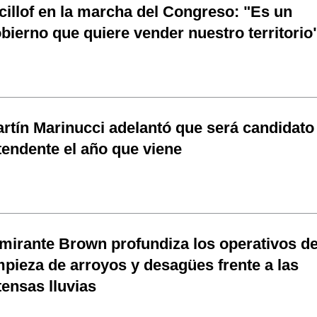
cillof en la marcha del Congreso: "Es un
bierno que quiere vender nuestro territorio
rtín Marinucci adelantó que será candidato
tendente el año que viene
mirante Brown profundiza los operativos d
mpieza de arroyos y desagües frente a las
tensas lluvias