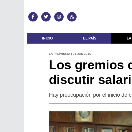
INICIO
EL PAÍS
LA
LA PROVINCIA | 21 JAN 2016
Los gremios 
discutir salar
Hay preocupación por el inicio de c