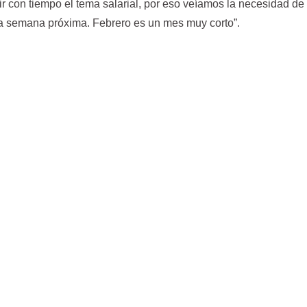
r con tiempo el tema salarial, por eso veíamos la necesidad de
 la semana próxima. Febrero es un mes muy corto”.