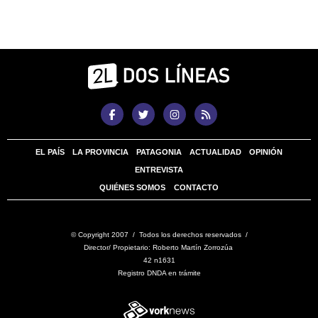
EL PAÍS
LA PROVINCIA
PATAGONIA
ACTUALIDAD
OPINIÓN
ENTREVISTA
QUIÉNES SOMOS
CONTACTO
© Copyright 2007 / Todos los derechos reservados /
Director/ Propietario: Roberto Martín Zorrozúa
42 n1631
Registro DNDA en trámite