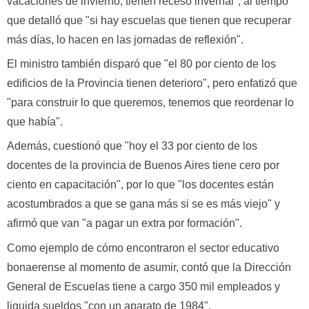
vacaciones de invierno, tienen receso invernal", al tiempo
que detalló que "si hay escuelas que tienen que recuperar
más días, lo hacen en las jornadas de reflexión".
El ministro también disparó que "el 80 por ciento de los
edificios de la Provincia tienen deterioro", pero enfatizó que
"para construir lo que queremos, tenemos que reordenar lo
que había".
Además, cuestionó que "hoy el 33 por ciento de los
docentes de la provincia de Buenos Aires tiene cero por
ciento en capacitación", por lo que "los docentes están
acostumbrados a que se gana más si se es más viejo" y
afirmó que van "a pagar un extra por formación".
Como ejemplo de cómo encontraron el sector educativo
bonaerense al momento de asumir, contó que la Dirección
General de Escuelas tiene a cargo 350 mil empleados y
liquida sueldos "con un aparato de 1984".