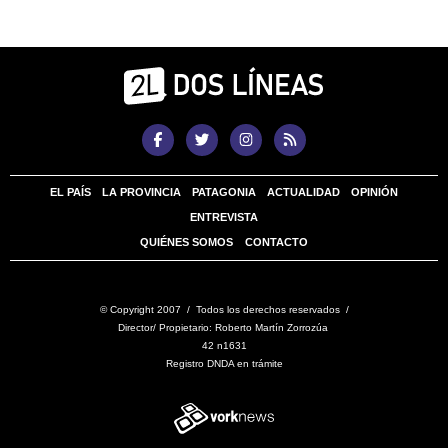
EL PAÍS
LA PROVINCIA
PATAGONIA
ACTUALIDAD
OPINIÓN
ENTREVISTA
QUIÉNES SOMOS
CONTACTO
© Copyright 2007 / Todos los derechos reservados /
Director/ Propietario: Roberto Martín Zorrozúa
42 n1631
Registro DNDA en trámite