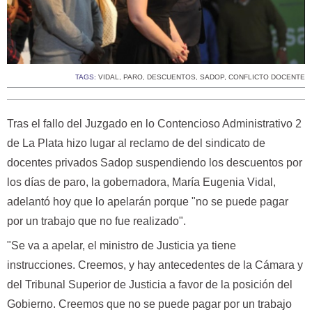
TAGS:
VIDAL
,
PARO
,
DESCUENTOS
,
SADOP
,
CONFLICTO DOCENTE
Tras el fallo del Juzgado en lo Contencioso Administrativo 2
de La Plata hizo lugar al reclamo de del sindicato de
docentes privados Sadop suspendiendo los descuentos por
los días de paro, la gobernadora, María Eugenia Vidal,
adelantó hoy que lo apelarán porque "no se puede pagar
por un trabajo que no fue realizado".
"Se va a apelar, el ministro de Justicia ya tiene
instrucciones. Creemos, y hay antecedentes de la Cámara y
del Tribunal Superior de Justicia a favor de la posición del
Gobierno. Creemos que no se puede pagar por un trabajo