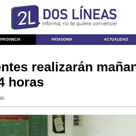
 PROVINCIA
PATAGONIA
ACTUALIDAD
ntes realizarán maña
4 horas
as.