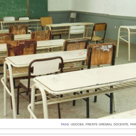
TAGS:
UDOCBA
,
FRENTE GREMIAL DOCENTE
,
PA