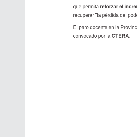
que permita
reforzar el inc
recuperar "la pérdida del pode
El paro docente en la Provinc
convocado por la
CTERA
.