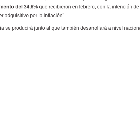
remento del 34,6%
que recibieron en febrero, con la intención de
r adquisitivo por la inflación".
ia se producirá junto al que también desarrollará a nivel nacion