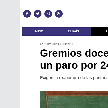
INICIO
EL PAÍS
LA
LA PROVINCIA | 1 SEP 2016
Gremios doce
un paro por 2
Exigen la reapertura de las paritari