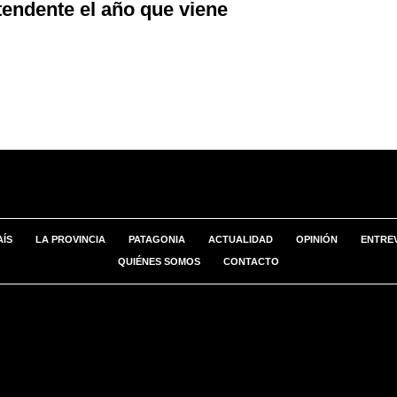
tendente el año que viene
AÍS
LA PROVINCIA
PATAGONIA
ACTUALIDAD
OPINIÓN
ENTREV
QUIÉNES SOMOS
CONTACTO