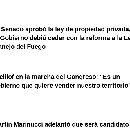
 Senado aprobó la ley de propiedad privada
 Gobierno debió ceder con la reforma a la L
nejo del Fuego
cillof en la marcha del Congreso: "Es un
bierno que quiere vender nuestro territorio
rtín Marinucci adelantó que será candidato