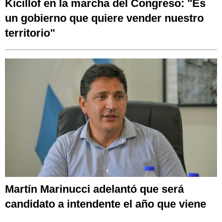
Kicillof en la marcha del Congreso: "Es
un gobierno que quiere vender nuestro
territorio"
Martín Marinucci adelantó que será
candidato a intendente el año que viene