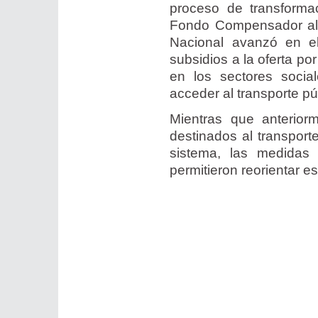
proceso de transformac
Fondo Compensador al Tr
Nacional avanzó en e
subsidios a la oferta po
en los sectores soci
acceder al transporte pú
Mientras que anterior
destinados al transpor
sistema, las medidas 
permitieron reorientar e