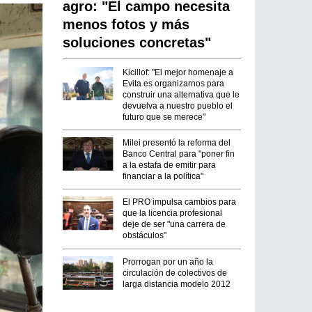
agro: "El campo necesita
menos fotos y más
soluciones concretas"
Kicillof: "El mejor homenaje a
Evita es organizarnos para
construir una alternativa que le
devuelva a nuestro pueblo el
futuro que se merece"
Milei presentó la reforma del
Banco Central para "poner fin
a la estafa de emitir para
financiar a la política"
El PRO impulsa cambios para
que la licencia profesional
deje de ser "una carrera de
obstáculos"
Prorrogan por un año la
circulación de colectivos de
larga distancia modelo 2012