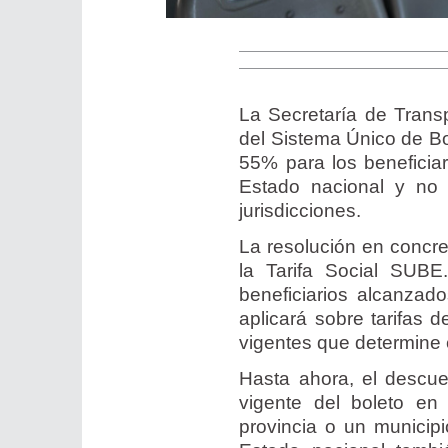
La Secretaría de Transp
del Sistema Único de Bo
55% para los beneficiari
Estado nacional y no s
jurisdicciones.
La resolución en concret
la Tarifa Social SUB
beneficiarios alcanzad
aplicará sobre tarifas d
vigentes que determine 
Hasta ahora, el descue
vigente del boleto en
provincia o un municipi