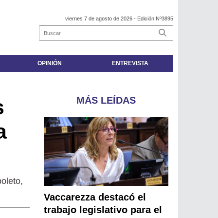
viernes 7 de agosto de 2026
- Edición Nº3895
OPINIÓN
ENTREVISTA
MÁS LEÍDAS
s
a
oleto,
Vaccarezza destacó el
trabajo legislativo para el