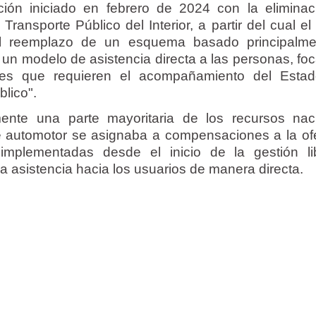
ión iniciado en febrero de 2024 con la eliminac
ansporte Público del Interior, a partir del cual el
l reemplazo de un esquema basado principalme
r un modelo de asistencia directa a las personas, fo
ales que requieren el acompañamiento del Esta
blico".
mente una parte mayoritaria de los recursos nac
te automotor se asignaba a compensaciones a la ofe
implementadas desde el inicio de la gestión lib
sa asistencia hacia los usuarios de manera directa.