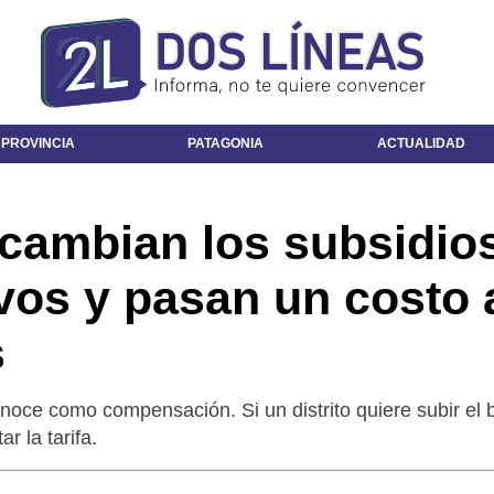
 PROVINCIA
PATAGONIA
ACTUALIDAD
: cambian los subsidio
ivos y pasan un costo 
s
ce como compensación. Si un distrito quiere subir el b
r la tarifa.