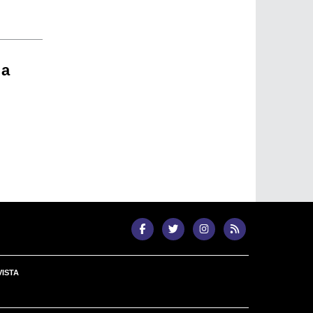
 a
ISTA