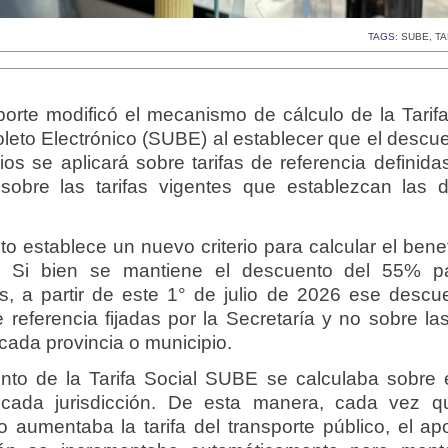
TAGS:
SUBE
,
TA
orte modificó el mecanismo de cálculo de la Tarifa
leto Electrónico (SUBE) al establecer que el descue
os se aplicará sobre tarifas de referencia definida
obre las tarifas vigentes que establezcan las di
o establece un nuevo criterio para calcular el bene
E. Si bien se mantiene el descuento del 55% p
os, a partir de este 1° de julio de 2026 ese descu
e referencia fijadas por la Secretaría y no sobre las
cada provincia o municipio.
nto de la Tarifa Social SUBE se calculaba sobre e
 cada jurisdicción. De esta manera, cada vez 
o aumentaba la tarifa del transporte público, el apo