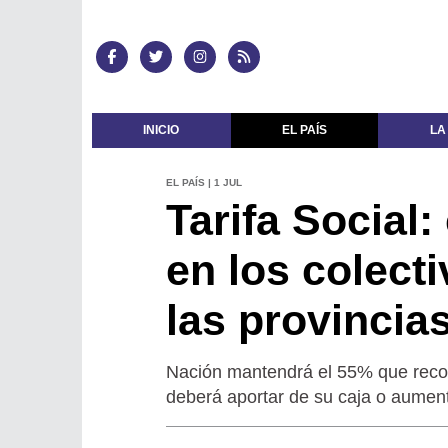
INICIO
EL PAÍS
LA
EL PAÍS | 1 JUL
Tarifa Social
en los colect
las provincia
Nación mantendrá el 55% que recono
deberá aportar de su caja o aumenta