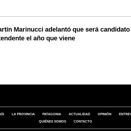
rtín Marinucci adelantó que será candidato
tendente el año que viene
AÍS
LA PROVINCIA
PATAGONIA
ACTUALIDAD
OPINIÓN
ENTREV
QUIÉNES SOMOS
CONTACTO