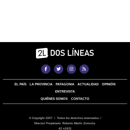
EL PAÍS
LA PROVINCIA
PATAGONIA
ACTUALIDAD
OPINIÓN
ENTREVISTA
QUIÉNES SOMOS
CONTACTO
© Copyright 2007 / Todos los derechos reservados /
Director/ Propietario: Roberto Martín Zorrozúa
42 n1631