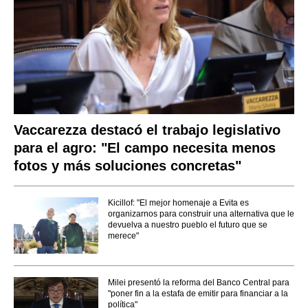
Vaccarezza destacó el trabajo legislativo
para el agro: "El campo necesita menos
fotos y más soluciones concretas"
Kicillof: "El mejor homenaje a Evita es
organizarnos para construir una alternativa que le
devuelva a nuestro pueblo el futuro que se
merece"
Milei presentó la reforma del Banco Central para
"poner fin a la estafa de emitir para financiar a la
política"