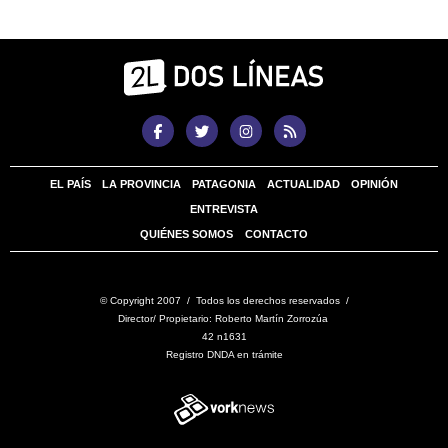
EL PAÍS
LA PROVINCIA
PATAGONIA
ACTUALIDAD
OPINIÓN
ENTREVISTA
QUIÉNES SOMOS
CONTACTO
© Copyright 2007 / Todos los derechos reservados /
Director/ Propietario: Roberto Martín Zorrozúa
42 n1631
Registro DNDA en trámite