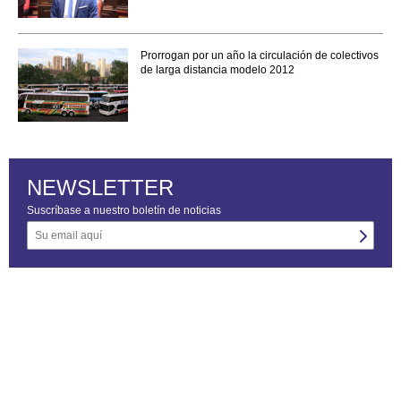
Prorrogan por un año la circulación de colectivos
de larga distancia modelo 2012
NEWSLETTER
Suscríbase a nuestro boletín de noticias