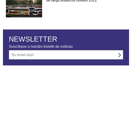
de larga distancia modelo 2012
NEWSLETTER
Suscríbase a nuestro boletín de noticias