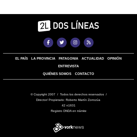
EL PAÍS
LA PROVINCIA
PATAGONIA
ACTUALIDAD
OPINIÓN
ENTREVISTA
QUIÉNES SOMOS
CONTACTO
© Copyright 2007 / Todos los derechos reservados /
Director/ Propietario: Roberto Martín Zorrozúa
42 n1631
Registro DNDA en trámite