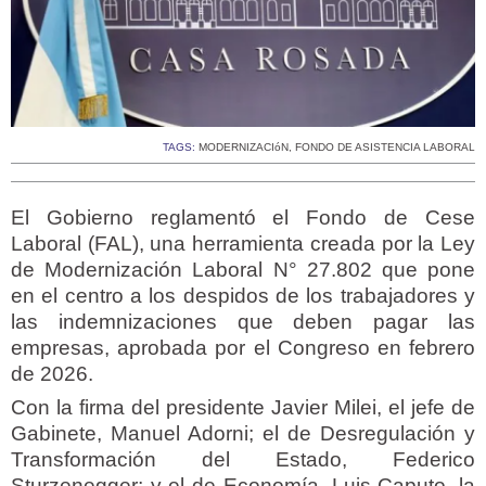
TAGS:
MODERNIZACIóN
,
FONDO DE ASISTENCIA LABORAL
El Gobierno reglamentó el Fondo de Cese
Laboral (FAL), una herramienta creada por la Ley
de Modernización Laboral N° 27.802 que pone
en el centro a los despidos de los trabajadores y
las indemnizaciones que deben pagar las
empresas, aprobada por el Congreso en febrero
de 2026.
Con la firma del presidente Javier Milei, el jefe de
Gabinete, Manuel Adorni; el de Desregulación y
Transformación del Estado, Federico
Sturzenegger; y el de Economía, Luis Caputo, la