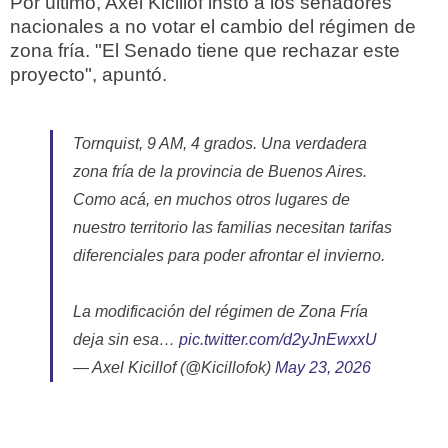
Por último, Axel Kicillof instó a los senadores
nacionales a no votar el cambio del régimen de
zona fría. "El Senado tiene que rechazar este
proyecto", apuntó.
Tornquist, 9 AM, 4 grados. Una verdadera
zona fría de la provincia de Buenos Aires.
Como acá, en muchos otros lugares de
nuestro territorio las familias necesitan tarifas
diferenciales para poder afrontar el invierno.
La modificación del régimen de Zona Fría
deja sin esa…
pic.twitter.com/d2yJnEwxxU
— Axel Kicillof (@Kicillofok)
May 23, 2026