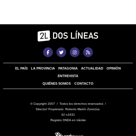
EL PAÍS
LA PROVINCIA
PATAGONIA
ACTUALIDAD
OPINIÓN
ENTREVISTA
QUIÉNES SOMOS
CONTACTO
© Copyright 2007 / Todos los derechos reservados /
Director/ Propietario: Roberto Martín Zorrozúa
42 n1631
Registro DNDA en trámite