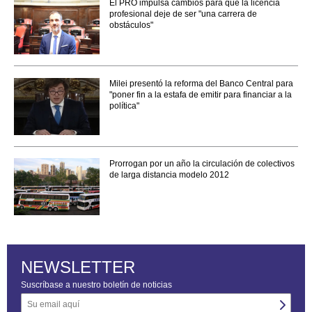
El PRO impulsa cambios para que la licencia
profesional deje de ser "una carrera de
obstáculos"
Milei presentó la reforma del Banco Central para
"poner fin a la estafa de emitir para financiar a la
política"
Prorrogan por un año la circulación de colectivos
de larga distancia modelo 2012
NEWSLETTER
Suscríbase a nuestro boletín de noticias