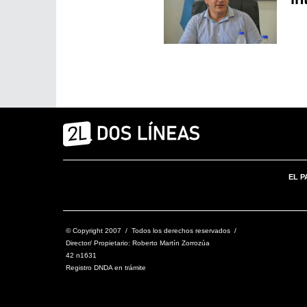
EL P
© Copyright 2007 / Todos los derechos reservados /
Director/ Propietario: Roberto Martín Zorrozúa
42 n1631
Registro DNDA en trámite