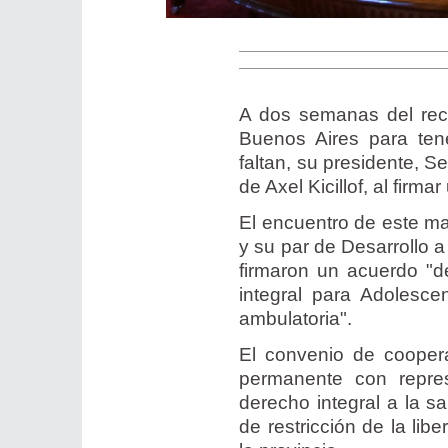
A dos semanas del recl
Buenos Aires para tene
faltan, su presidente, S
de Axel Kicillof, al fir
El encuentro de este mar
y su par de Desarrollo 
firmaron un acuerdo "d
integral para Adolesce
ambulatoria".
El convenio de cooper
permanente con repres
derecho integral a la s
de restricción de la lib