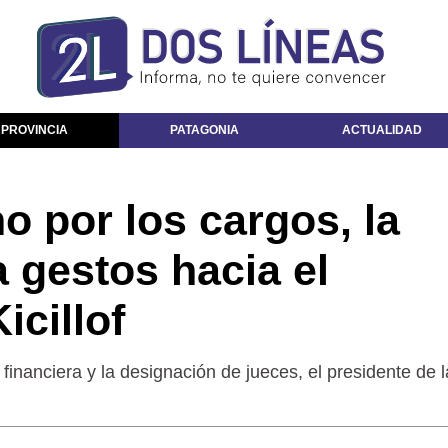
 PROVINCIA
PATAGONIA
ACTUALIDAD
o por los cargos, la
 gestos hacia el
icillof
financiera y la designación de jueces, el presidente de 