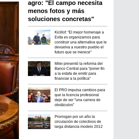
agro: "El campo necesita
menos fotos y más
soluciones concretas"
Kicillof: "El mejor homenaje a
Evita es organizarnos para
construir una alternativa que le
devuelva a nuestro pueblo el
futuro que se merece"
Milei presentó la reforma del
Banco Central para "poner fin
a la estafa de emitir para
financiar a la política"
El PRO impulsa cambios para
que la licencia profesional
deje de ser "una carrera de
obstáculos"
Prorrogan por un año la
circulación de colectivos de
larga distancia modelo 2012