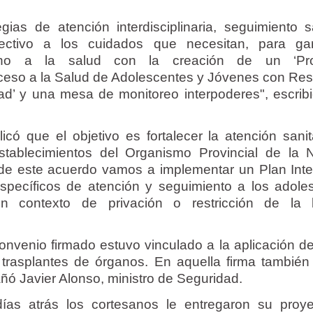
ias de atención interdisciplinaria, seguimiento sa
ectivo a los cuidados que necesitan, para gar
cho a la salud con la creación de un ‘Pr
Acceso a la Salud de Adolescentes y Jóvenes con Rest
tad’ y una mesa de monitoreo interpoderes", escribi
icó que el objetivo es fortalecer la atención sanit
stablecimientos del Organismo Provincial de la 
r de este acuerdo vamos a implementar un Plan Inte
specíficos de atención y seguimiento a los adole
 contexto de privación o restricción de la l
nvenio firmado estuvo vinculado a la aplicación de
s trasplantes de órganos. En aquella firma también
ñó Javier Alonso, ministro de Seguridad.
as atrás los cortesanos le entregaron su proy