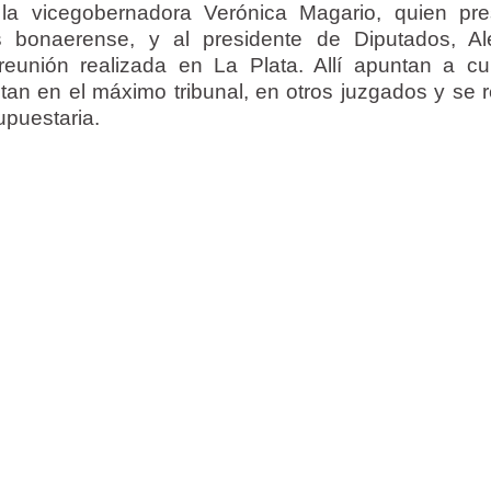
 la vicegobernadora Verónica Magario, quien pre
bonaerense, y al presidente de Diputados, Al
reunión realizada en La Plata. Allí apuntan a cub
ltan en el máximo tribunal, en otros juzgados y se 
upuestaria.