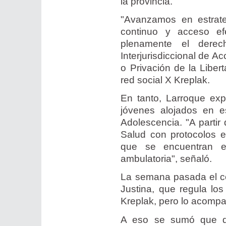
la provincia.
"Avanzamos en estrateg
continuo y acceso ef
plenamente el dere
Interjurisdiccional de 
o Privación de la Liber
red social X Kreplak.
En tanto, Larroque expl
jóvenes alojados en e
Adolescencia. "A parti
Salud con protocolos e
que se encuentran en
ambulatoria", señaló.
La semana pasada el co
Justina, que regula lo
Kreplak, pero lo acompa
A eso se sumó que dí