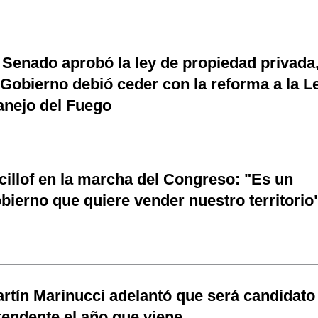
 Senado aprobó la ley de propiedad privada
 Gobierno debió ceder con la reforma a la L
nejo del Fuego
cillof en la marcha del Congreso: "Es un
bierno que quiere vender nuestro territorio
rtín Marinucci adelantó que será candidato
tendente el año que viene