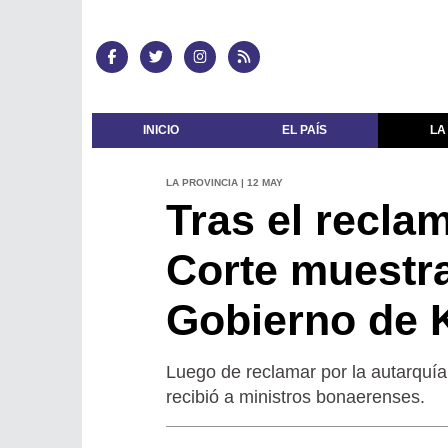
INICIO
EL PAÍS
LA
LA PROVINCIA | 12 MAY
Tras el reclam
Corte muestra
Gobierno de K
Luego de reclamar por la autarquía 
recibió a ministros bonaerenses.