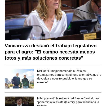
Vaccarezza destacó el trabajo legislativo
para el agro: "El campo necesita menos
fotos y más soluciones concretas"
Kicillof: "El mejor homenaje a Evita es
organizarnos para construir una alternativa que le
devuelva a nuestro pueblo el futuro que se
merece"
Milei presentó la reforma del Banco Central para
"poner fin a la estafa de emitir para financiar a la
política"