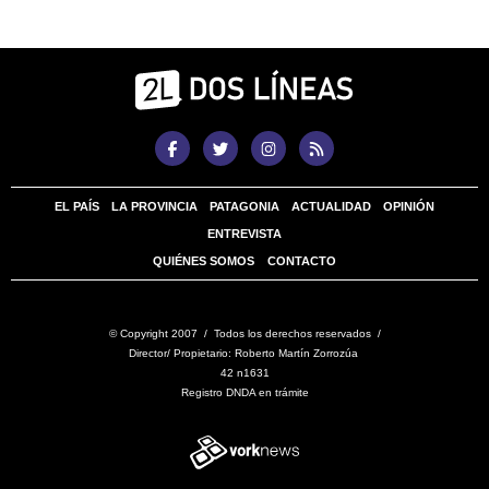
EL PAÍS
LA PROVINCIA
PATAGONIA
ACTUALIDAD
OPINIÓN
ENTREVISTA
QUIÉNES SOMOS
CONTACTO
© Copyright 2007 / Todos los derechos reservados /
Director/ Propietario: Roberto Martín Zorrozúa
42 n1631
Registro DNDA en trámite