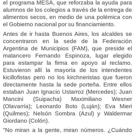
el programa MESA, que reforzaba la ayuda para
alumnos de los colegios a través de la entrega de
alimentos secos, en medio de una polémica con
el Gobierno nacional por su financiamiento.
Antes de ir hasta Buenos Aires, los alcaldes se
concentraron en la sede de la Federación
Argentina de Municipios (FAM), que preside el
matancero Fernando Espinoza, lugar elegido
para estampar la firma en apoyo al reclamo.
Estuvieron allí la mayoría de los intendentes
kicillofistas pero no los kirchneristas que fueron
directamente hasta la sede porteña. Entre ellos
estaban Juan Ignacio Ustarroz (Mercedes); Juan
Mancini (Suipacha) Maximiliano Wesner
(Olavarría); Leonardo Boto (Luján); Eva Mieri
(Quilmes); Nelsón Sombra (Azul) y Waldermar
Giordano (Colón).
"No miran a la gente, miran números. ¿Cuándo