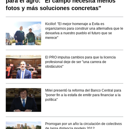
para el agro: "El campo necesita menos
fotos y más soluciones concretas"
Kicillof: "El mejor homenaje a Evita es
organizarnos para construir una alternativa que le
devuelva a nuestro pueblo el futuro que se
merece"
El PRO impulsa cambios para que la licencia
profesional deje de ser "una carrera de
obstáculos"
Milei presentó la reforma del Banco Central para
"poner fin a la estafa de emitir para financiar a la
política"
Prorrogan por un año la circulación de colectivos
de larga distancia modelo 2012