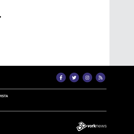
"
ISTA