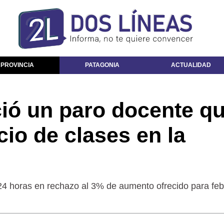
 PROVINCIA
PATAGONIA
ACTUALIDAD
ió un paro docente q
icio de clases en la
24 horas en rechazo al 3% de aumento ofrecido para feb