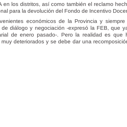
 en los distritos, así como también el reclamo hec
nal para la devolución del Fondo de Incentivo Doce
venientes económicos de la Provincia y siempr
 de diálogo y negociación -expresó la FEB, que y
larial de enero pasado-. Pero la realidad es que 
n muy deteriorados y se debe dar una recomposición