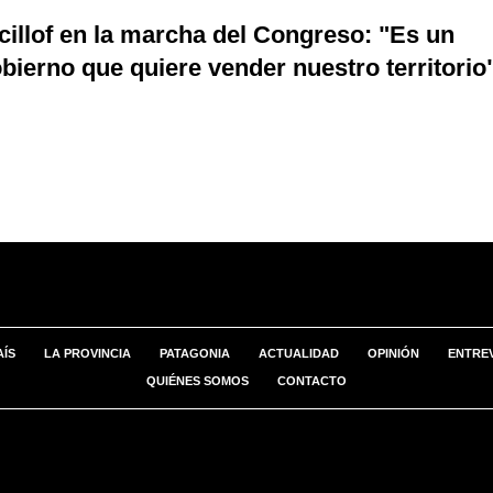
cillof en la marcha del Congreso: "Es un
bierno que quiere vender nuestro territorio
AÍS
LA PROVINCIA
PATAGONIA
ACTUALIDAD
OPINIÓN
ENTREV
QUIÉNES SOMOS
CONTACTO