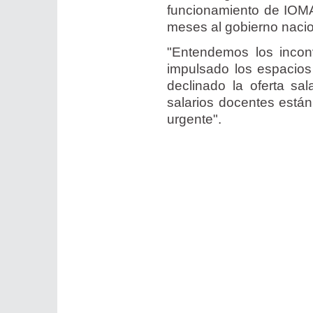
funcionamiento de IOMA
meses al gobierno nacio
"Entendemos los incon
impulsado los espacios
declinado la oferta sa
salarios docentes está
urgente".