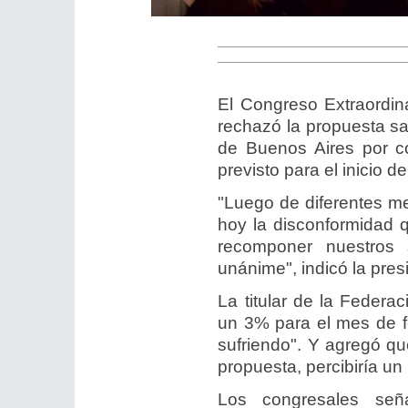
El Congreso Extraordi
rechazó la propuesta sal
de Buenos Aires por co
previsto para el inicio d
"Luego de diferentes m
hoy la disconformidad q
recomponer nuestros 
unánime", indicó la pres
La titular de la Feder
un 3% para el mes de fe
sufriendo". Y agregó qu
propuesta, percibiría un
Los congresales seña