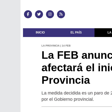
INICIO
EL PAÍS
LA
LA PROVINCIA | 14 FEB
La FEB anunc
afectará el in
Provincia
La medida decidida es un paro de 
por el Gobierno provincial.