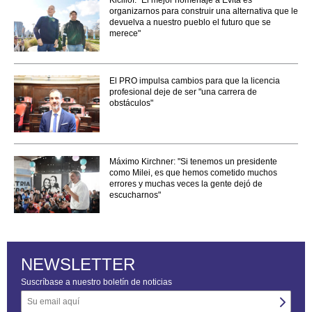
Kicillof: "El mejor homenaje a Evita es
organizarnos para construir una alternativa que le
devuelva a nuestro pueblo el futuro que se
merece"
El PRO impulsa cambios para que la licencia
profesional deje de ser "una carrera de
obstáculos"
Máximo Kirchner: "Si tenemos un presidente
como Milei, es que hemos cometido muchos
errores y muchas veces la gente dejó de
escucharnos"
NEWSLETTER
Suscríbase a nuestro boletín de noticias