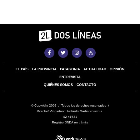
EL PAÍS
LA PROVINCIA
PATAGONIA
ACTUALIDAD
OPINIÓN
ENTREVISTA
QUIÉNES SOMOS
CONTACTO
© Copyright 2007 / Todos los derechos reservados /
Director/ Propietario: Roberto Martín Zorrozúa
42 n1631
Registro DNDA en trámite