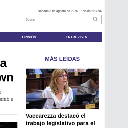
sábado 8 de agosto de 2026
- Edición Nº3896
OPINIÓN
ENTREVISTA
MÁS LEÍDAS
da
own
e
udable
Vaccarezza destacó el
trabajo legislativo para el