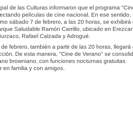
ipal de las Culturas informaron que el programa "Ci
ectando películas de cine nacional. En ese sentido,
mo sábado 7 de febrero, a las 20 horas, se exhibirá e
arque Saludable Ramón Carrillo, ubicado en Erezca
e Burzaco, Rafael Calzada y Adrogué.
de febrero, también a partir de las 20 horas, llegará 
icción. De esta manera, "Cine de Verano" se consoli
ano browniano, con funciones nocturnas gratuitas
 en familia y con amigos.