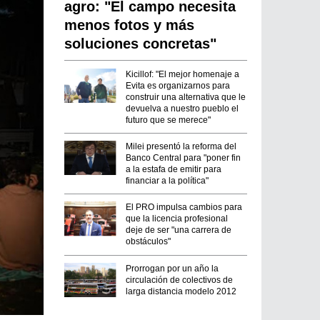
agro: "El campo necesita
menos fotos y más
soluciones concretas"
Kicillof: "El mejor homenaje a
Evita es organizarnos para
construir una alternativa que le
devuelva a nuestro pueblo el
futuro que se merece"
Milei presentó la reforma del
Banco Central para "poner fin
a la estafa de emitir para
financiar a la política"
El PRO impulsa cambios para
que la licencia profesional
deje de ser "una carrera de
obstáculos"
Prorrogan por un año la
circulación de colectivos de
larga distancia modelo 2012