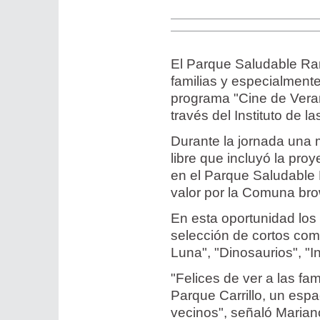
El Parque Saludable Ram
familias y especialment
programa "Cine de Veran
través del Instituto de la
Durante la jornada una mu
libre que incluyó la pro
en el Parque Saludable
valor por la Comuna br
En esta oportunidad los 
selección de cortos como
Luna", "Dinosaurios", "In
"Felices de ver a las fami
Parque Carrillo, un espa
vecinos", señaló Marian