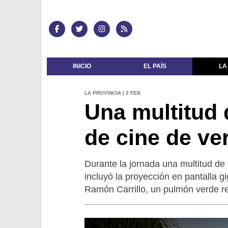
INICIO
EL PAÍS
LA
LA PROVINCIA | 2 FEB
Una multitud 
de cine de ve
Durante la jornada una multitud de v
incluyó la proyección en pantalla g
Ramón Carrillo, un pulmón verde r