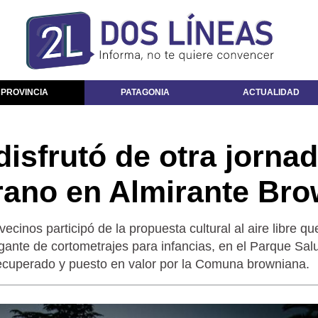
 PROVINCIA
PATAGONIA
ACTUALIDAD
disfrutó de otra jorna
rano en Almirante Br
ecinos participó de la propuesta cultural al aire libre qu
igante de cortometrajes para infancias, en el Parque Sal
ecuperado y puesto en valor por la Comuna browniana.