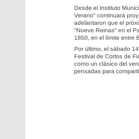
Desde el Instituto Munic
Verano" continuará proy
adelantaron que el próxi
"Nueve Reinas" en el P
1850, en el límite entr
Por último, el sábado 14 
Festival de Cortos de F
como un clásico del ver
pensadas para compartir