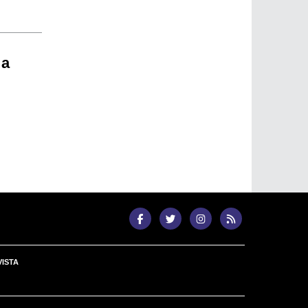
 a
ISTA