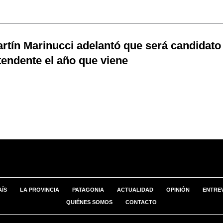
rtín Marinucci adelantó que será candidato
tendente el año que viene
AÍS
LA PROVINCIA
PATAGONIA
ACTUALIDAD
OPINIÓN
ENTREV
QUIÉNES SOMOS
CONTACTO