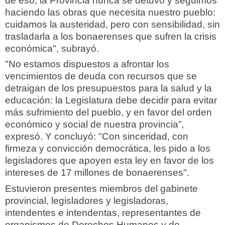
de eso, la Provincia nunca se detuvo y seguimos
haciendo las obras que necesita nuestro pueblo:
cuidamos la austeridad, pero con sensibilidad, sin
trasladarla a los bonaerenses que sufren la crisis
económica", subrayó.
"No estamos dispuestos a afrontar los
vencimientos de deuda con recursos que se
detraigan de los presupuestos para la salud y la
educación: la Legislatura debe decidir para evitar
más sufrimiento del pueblo, y en favor del orden
económico y social de nuestra provincia”,
expresó. Y concluyó: "Con sinceridad, con
firmeza y convicción democrática, les pido a los
legisladores que apoyen esta ley en favor de los
intereses de 17 millones de bonaerenses".
Estuvieron presentes miembros del gabinete
provincial, legisladores y legisladoras,
intendentes e intendentas, representantes de
organismos de Derechos Humanos y de