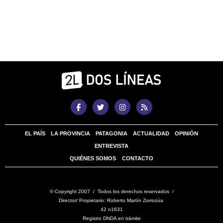
EL PAÍS
LA PROVINCIA
PATAGONIA
ACTUALIDAD
OPINIÓN
ENTREVISTA
QUIÉNES SOMOS
CONTACTO
© Copyright 2007 / Todos los derechos reservados /
Director/ Propietario: Roberto Martín Zorrozúa
42 n1631
Registro DNDA en trámite