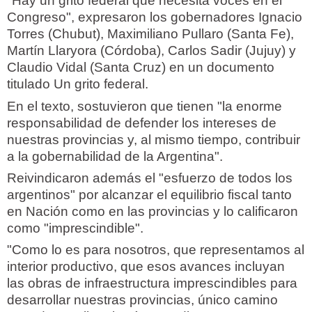
"Hay un grito federal que necesita voces en el
Congreso", expresaron los gobernadores Ignacio
Torres (Chubut), Maximiliano Pullaro (Santa Fe),
Martín Llaryora (Córdoba), Carlos Sadir (Jujuy) y
Claudio Vidal (Santa Cruz) en un documento
titulado Un grito federal.
En el texto, sostuvieron que tienen "la enorme
responsabilidad de defender los intereses de
nuestras provincias y, al mismo tiempo, contribuir
a la gobernabilidad de la Argentina".
Reivindicaron además el "esfuerzo de todos los
argentinos" por alcanzar el equilibrio fiscal tanto
en Nación como en las provincias y lo calificaron
como "imprescindible".
"Como lo es para nosotros, que representamos al
interior productivo, que esos avances incluyan
las obras de infraestructura imprescindibles para
desarrollar nuestras provincias, único camino