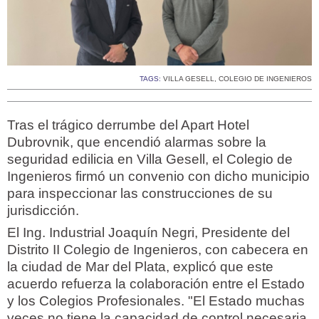
TAGS:
VILLA GESELL
,
COLEGIO DE INGENIEROS
Tras el trágico derrumbe del Apart Hotel
Dubrovnik, que encendió alarmas sobre la
seguridad edilicia en Villa Gesell, el Colegio de
Ingenieros firmó un convenio con dicho municipio
para inspeccionar las construcciones de su
jurisdicción.
El Ing. Industrial Joaquín Negri, Presidente del
Distrito II Colegio de Ingenieros, con cabecera en
la ciudad de Mar del Plata, explicó que este
acuerdo refuerza la colaboración entre el Estado
y los Colegios Profesionales. "El Estado muchas
veces no tiene la capacidad de control necesaria.