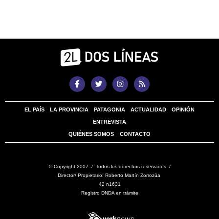
EL PAÍS
LA PROVINCIA
PATAGONIA
ACTUALIDAD
OPINIÓN
ENTREVISTA
QUIÉNES SOMOS
CONTACTO
© Copyright 2007 / Todos los derechos reservados /
Director/ Propietario: Roberto Martín Zorrozúa
42 n1631
Registro DNDA en trámite