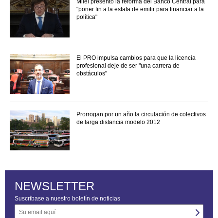
Milei presentó la reforma del Banco Central para
"poner fin a la estafa de emitir para financiar a la
política"
El PRO impulsa cambios para que la licencia
profesional deje de ser "una carrera de
obstáculos"
Prorrogan por un año la circulación de colectivos
de larga distancia modelo 2012
NEWSLETTER
Suscríbase a nuestro boletín de noticias