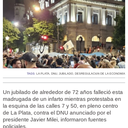
TAGS:
LA PLATA
,
DNU
,
JUBILADO
,
DESREGULACIóN DE LA ECONOMíA
Un jubilado de alrededor de 72 años falleció esta
madrugada de un infarto mientras protestaba en
la esquina de las calles 7 y 50, en pleno centro
de La Plata, contra el DNU anunciado por el
presidente Javier Milei, informaron fuentes
policiales.