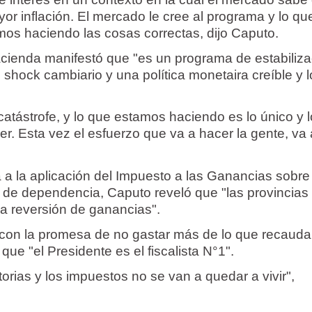
or inflación. El mercado le cree al programa y lo qu
mos haciendo las cosas correctas, dijo Caputo.
Hacienda manifestó que "es un programa de estabiliz
 shock cambiario y una política monetaira creíble y 
atástrofe, y lo que estamos haciendo es lo único y l
r. Esta vez el esfuerzo que va a hacer la gente, va 
a a la aplicación del Impuesto a las Ganancias sobre
n de dependencia, Caputo reveló que "las provincias
la reversión de ganancias".
r con la promesa de no gastar más de lo que recaud
ue "el Presidente es el fiscalista N°1".
orias y los impuestos no se van a quedar a vivir",