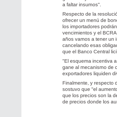
a faltar insumos".
Respecto de la resolució
ofrecer un menú de bono
los importadores podrán 
vencimientos y el BCRA
años vamos a tener un im
cancelando esas obliga
que el Banco Central lic
"El esquema incentiva a
gane al mecanismo de cr
exportadores liquiden di
Finalmente, y respecto 
sostuvo que "el aumento 
que los precios son la d
de precios donde los a