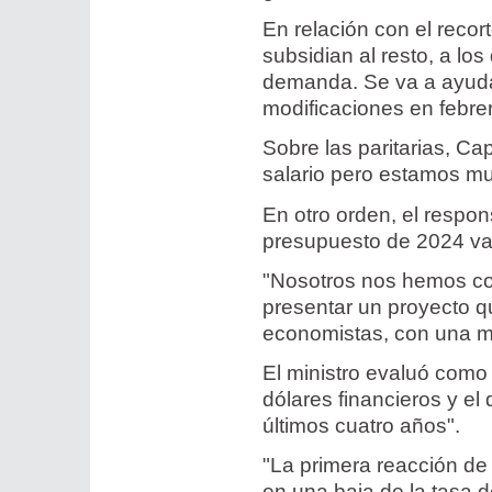
En relación con el recor
subsidian al resto, a lo
demanda. Se va a ayuda
modificaciones en febrer
Sobre las paritarias, C
salario pero estamos mu
En otro orden, el respo
presupuesto de 2024 va 
"Nosotros nos hemos com
presentar un proyecto q
economistas, con una m
El ministro evaluó como 
dólares financieros y el 
últimos cuatro años".
"La primera reacción de
en una baja de la tasa d