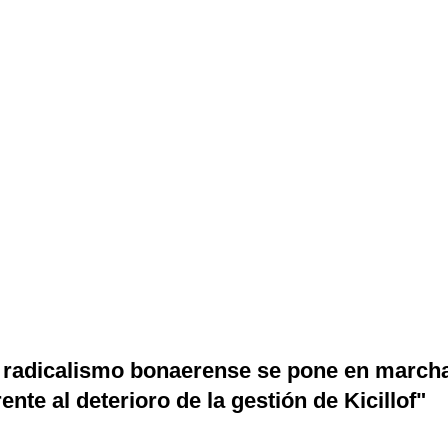
 radicalismo bonaerense se pone en march
rente al deterioro de la gestión de Kicillof"