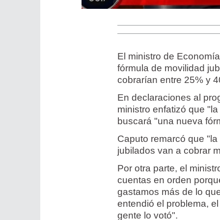
El ministro de Economía
fórmula de movilidad jubi
cobrarían entre 25% y 4
En declaraciones al pro
ministro enfatizó que "l
buscará "una nueva fór
Caputo remarcó que "la 
jubilados van a cobrar m
Por otra parte, el minis
cuentas en orden porque 
gastamos más de lo que
entendió el problema, el
gente lo votó".