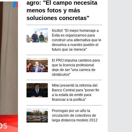
agro: "El campo necesita
menos fotos y más
soluciones concretas"
Kicillof: "El mejor homenaje a
Evita es organizarnos para
construir una alternativa que le
devuelva a nuestro pueblo el
futuro que se merece"
El PRO impulsa cambios para
que la licencia profesional
deje de ser "una carrera de
obstáculos"
Milei presentó la reforma del
Banco Central para "poner fin
a la estafa de emitir para
financiar a la política"
Prorrogan por un año la
circulación de colectivos de
larga distancia modelo 2012