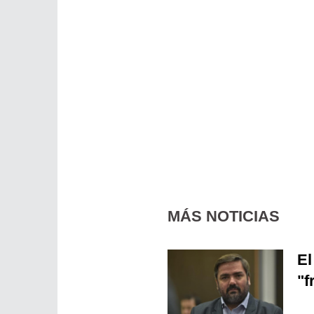
MÁS NOTICIAS
El
"f