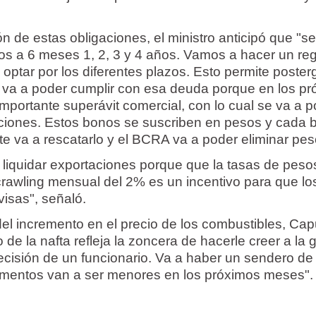
n de estas obligaciones, el ministro anticipó que "se
s a 6 meses 1, 2, 3 y 4 años. Vamos a hacer un reg
optar por los diferentes plazos. Esto permite poster
 va a poder cumplir con esa deuda porque en los p
portante superávit comercial, con lo cual se va a po
ciones. Estos bonos se suscriben en pesos y cada 
ite va a rescatarlo y el BCRA va a poder eliminar pes
 liquidar exportaciones porque que la tasas de peso
awling mensual del 2% es un incentivo para que lo
visas", señaló.
del incremento en el precio de los combustibles, Cap
de la nafta refleja la zoncera de hacerle creer a la 
ecisión de un funcionario. Va a haber un sendero de
umentos van a ser menores en los próximos meses".