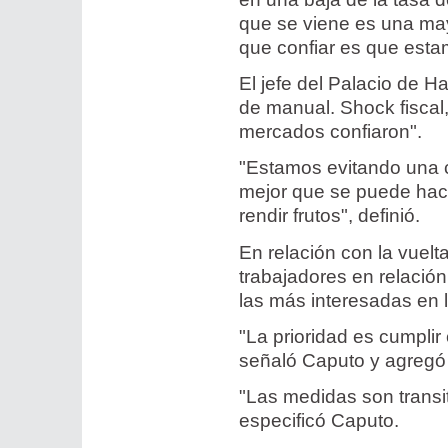
que se viene es una may
que confiar es que esta
El jefe del Palacio de 
de manual. Shock fiscal,
mercados confiaron".
"Estamos evitando una c
mejor que se puede hace
rendir frutos", definió.
En relación con la vuelt
trabajadores en relació
las más interesadas en 
"La prioridad es cumpli
señaló Caputo y agregó q
"Las medidas son transit
especificó Caputo.