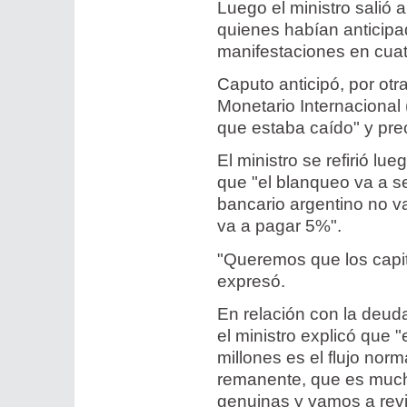
Luego el ministro salió 
quienes habían anticipa
manifestaciones en cua
Caputo anticipó, por ot
Monetario Internacional
que estaba caído" y pre
El ministro se refirió l
que "el blanqueo va a se
bancario argentino no v
va a pagar 5%".
"Queremos que los capi
expresó.
En relación con la deud
el ministro explicó que 
millones es el flujo nor
remanente, que es muc
genuinas y vamos a revis