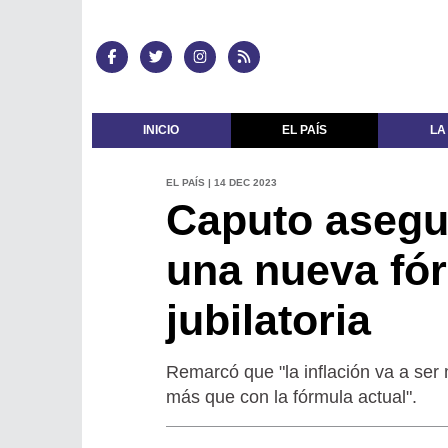
INICIO
EL PAÍS
LA
EL PAÍS | 14 DEC 2023
Caputo asegu
una nueva fó
jubilatoria
Remarcó que "la inflación va a ser 
más que con la fórmula actual".