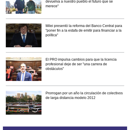
devuelva a nuestro pueblo el futuro que se
merece"
Milei presentó la reforma del Banco Central para
"poner fin a la estafa de emitir para financiar a la
política"
El PRO impulsa cambios para que la licencia
profesional deje de ser "una carrera de
obstáculos"
Prorrogan por un año la circulación de colectivos
de larga distancia modelo 2012