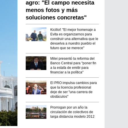
agro: "El campo necesita
menos fotos y más
soluciones concretas"
Kicillof: "El mejor homenaje a
Evita es organizarnos para
construir una alternativa que le
devuelva a nuestro pueblo el
futuro que se merece"
Milei presentó la reforma del
Banco Central para "poner fin
a la estafa de emitir para
financiar a la política"
El PRO impulsa cambios para
que la licencia profesional
deje de ser "una carrera de
obstáculos"
Prorrogan por un año la
circulación de colectivos de
larga distancia modelo 2012