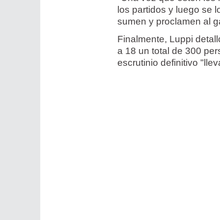
los partidos y luego se 
sumen y proclamen al ga
Finalmente, Luppi detal
a 18 un total de 300 p
escrutinio definitivo "l