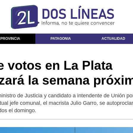
 PROVINCIA
PATAGONIA
ACTUALIDAD
e votos en La Plata
zará la semana próxi
ministro de Justicia y candidato a intendente de Unión por
ctual jefe comunal, el macrista Julio Garro, se autoprocl
dos el domingo.