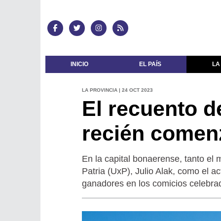
INICIO
EL PAÍS
LA
LA PROVINCIA | 24 OCT 2023
El recuento d
recién comen
En la capital bonaerense, tanto el 
Patria (UxP), Julio Alak, como el a
ganadores en los comicios celebra