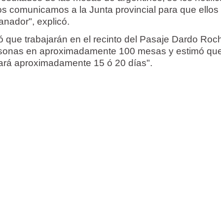
los comunicamos a la Junta provincial para que ellos 
nador", explicó.
ló que trabajarán en el recinto del Pasaje Dardo Roc
ersonas en aproximadamente 100 mesas y estimó que
levará aproximadamente 15 ó 20 días".