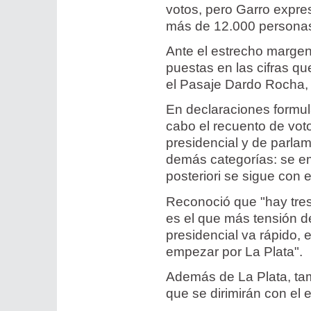
votos, pero Garro expre
más de 12.000 personas 
Ante el estrecho margen
puestas en las cifras qu
el Pasaje Dardo Rocha, e
En declaraciones formul
cabo el recuento de vot
presidencial y de parlam
demás categorías: se em
posteriori se sigue con e
Reconoció que "hay tres
es el que más tensión des
presidencial va rápido,
empezar por La Plata".
Además de La Plata, ta
que se dirimirán con el es