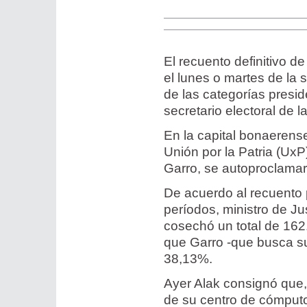
El recuento definitivo 
el lunes o martes de la
de las categorías presid
secretario electoral de 
En la capital bonaerense
Unión por la Patria (UxP)
Garro, se autoproclama
De acuerdo al recuento p
períodos, ministro de Ju
cosechó un total de 162.
que Garro -que busca su 
38,13%.
Ayer Alak consignó que,
de su centro de cómputo