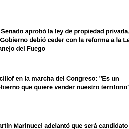
 Senado aprobó la ley de propiedad privada
 Gobierno debió ceder con la reforma a la L
nejo del Fuego
cillof en la marcha del Congreso: "Es un
bierno que quiere vender nuestro territorio
rtín Marinucci adelantó que será candidato