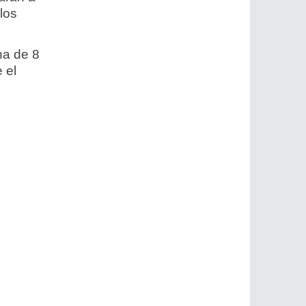
los
ha de 8
 el