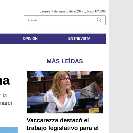
viernes 7 de agosto de 2026
- Edición Nº3895
OPINIÓN
ENTREVISTA
MÁS LEÍDAS
ma
 la
amaron
Vaccarezza destacó el
trabajo legislativo para el