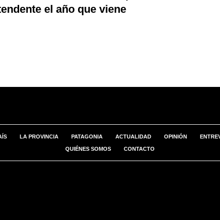
tendente el año que viene
AÍS
LA PROVINCIA
PATAGONIA
ACTUALIDAD
OPINIÓN
ENTREV
QUIÉNES SOMOS
CONTACTO