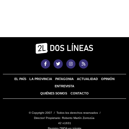
EL PAÍS
LA PROVINCIA
PATAGONIA
ACTUALIDAD
OPINIÓN
ENTREVISTA
QUIÉNES SOMOS
CONTACTO
© Copyright 2007 / Todos los derechos reservados /
Director/ Propietario: Roberto Martín Zorrozúa
42 n1631
Registro DNDA en trámite