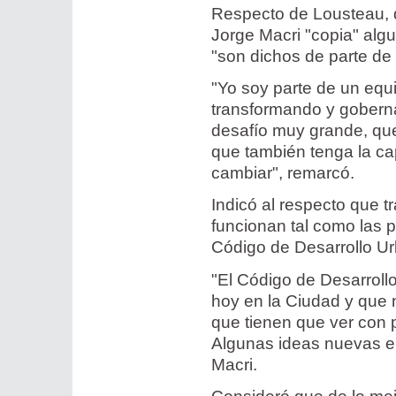
Respecto de Lousteau, q
Jorge Macri "copia" alg
"son dichos de parte de
"Yo soy parte de un equ
transformando y gobern
desafío muy grande, que
que también tenga la ca
cambiar", remarcó.
Indicó al respecto que 
funcionan tal como las 
Código de Desarrollo Ur
"El Código de Desarroll
hoy en la Ciudad y que 
que tienen que ver con 
Algunas ideas nuevas en
Macri.