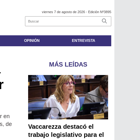
viernes 7 de agosto de 2026
- Edición Nº3895
OPINIÓN
ENTREVISTA
MÁS LEÍDAS
a
r
r en
s, de
Vaccarezza destacó el
trabajo legislativo para el