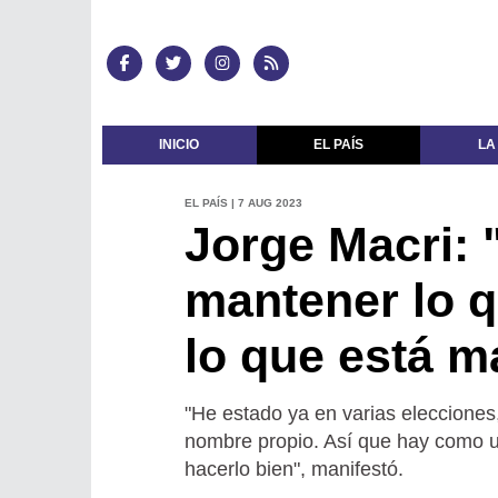
INICIO
EL PAÍS
LA
EL PAÍS | 7 AUG 2023
Jorge Macri: 
mantener lo q
lo que está m
"He estado ya en varias elecciones
nombre propio. Así que hay como u
hacerlo bien", manifestó.