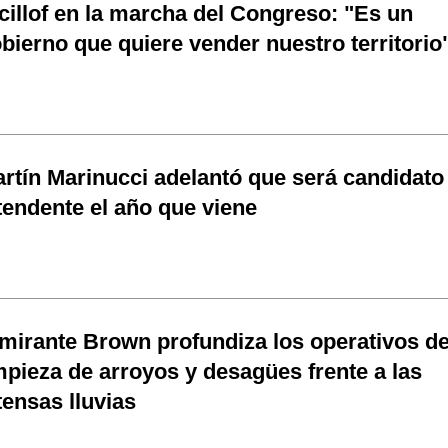
cillof en la marcha del Congreso: "Es un
bierno que quiere vender nuestro territorio
rtín Marinucci adelantó que será candidato
tendente el año que viene
mirante Brown profundiza los operativos d
mpieza de arroyos y desagües frente a las
tensas lluvias