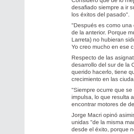
Consideró que de lo me
desafiado siempre a ir s
los éxitos del pasado".
"Después es como una c
de la anterior. Porque 
Larreta) no hubieran sid
Yo creo mucho en ese cri
Respecto de las asignatu
desarrollo del sur de la
querido hacerlo, tiene q
crecimiento en las ciuda
"Siempre ocurre que se 
impulsa, lo que resulta
encontrar motores de des
Jorge Macri opinó asimi
unidas "de la misma man
desde el éxito, porque n