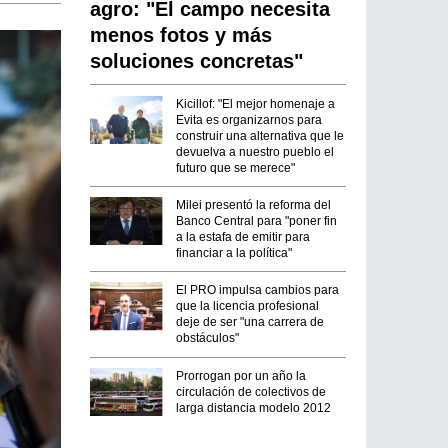
agro: "El campo necesita
menos fotos y más
soluciones concretas"
Kicillof: "El mejor homenaje a
Evita es organizarnos para
construir una alternativa que le
devuelva a nuestro pueblo el
futuro que se merece"
Milei presentó la reforma del
Banco Central para "poner fin
a la estafa de emitir para
financiar a la política"
El PRO impulsa cambios para
que la licencia profesional
deje de ser "una carrera de
obstáculos"
Prorrogan por un año la
circulación de colectivos de
larga distancia modelo 2012