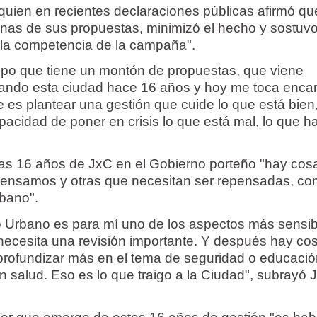
uien en recientes declaraciones públicas afirmó qu
unas de sus propuestas, minimizó el hecho y sostuv
 la competencia de la campaña".
ipo que tiene un montón de propuestas, que viene
ando esta ciudad hace 16 años y hoy me toca enca
 es plantear una gestión que cuide lo que está bien
pacidad de poner en crisis lo que está mal, lo que h
tras 16 años de JxC en el Gobierno porteño "hay co
pensamos y otras que necesitan ser repensadas, co
bano".
o Urbano es para mí uno de los aspectos más sensi
necesita una revisión importante. Y después hay co
profundizar más en el tema de seguridad o educació
 salud. Eso es lo que traigo a la Ciudad", subrayó 