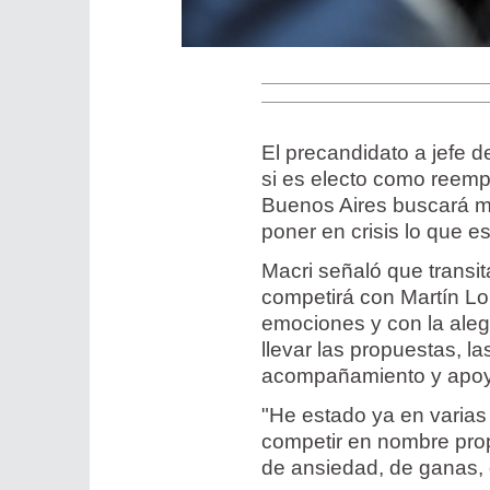
El precandidato a jefe 
si es electo como reemp
Buenos Aires buscará ma
poner en crisis lo que e
Macri señaló que transit
competirá con Martín Lo
emociones y con la aleg
llevar las propuestas, 
acompañamiento y apoy
"He estado ya en varias
competir en nombre pro
de ansiedad, de ganas, 