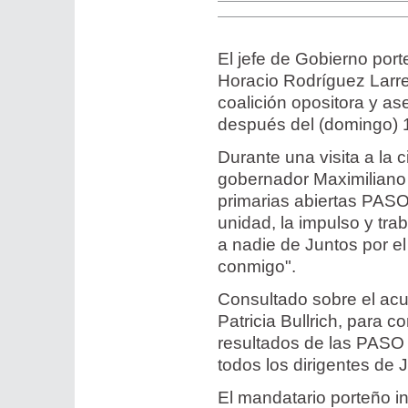
El jefe de Gobierno por
Horacio Rodríguez Larre
coalición opositora y a
después del (domingo) 1
Durante una visita a la 
gobernador Maximiliano P
primarias abiertas PASO
unidad, la impulso y tr
a nadie de Juntos por 
conmigo".
Consultado sobre el acue
Patricia Bullrich, para
resultados de las PASO 
todos los dirigentes de
El mandatario porteño in