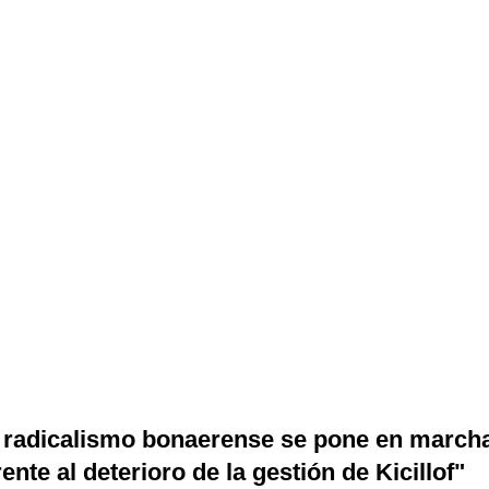
 radicalismo bonaerense se pone en march
rente al deterioro de la gestión de Kicillof"