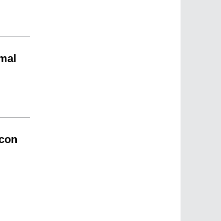
 mal
 con