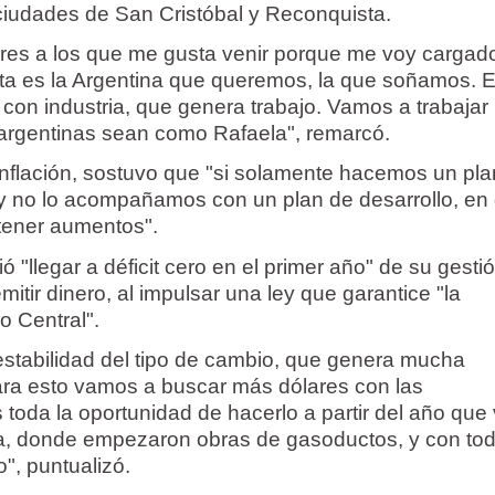
 ciudades de San Cristóbal y Reconquista.
ares a los que me gusta venir porque me voy cargad
sta es la Argentina que queremos, la que soñamos. 
con industria, que genera trabajo. Vamos a trabajar
argentinas sean como Rafaela", remarcó.
 inflación, sostuvo que "si solamente hacemos un pl
a y no lo acompañamos con un plan de desarrollo, en
tener aumentos".
 "llegar a déficit cero en el primer año" de su gestió
itir dinero, al impulsar una ley que garantice "la
 Central".
stabilidad del tipo de cambio, que genera mucha
 Para esto vamos a buscar más dólares con las
toda la oportunidad de hacerlo a partir del año que 
rta, donde empezaron obras de gasoductos, y con tod
", puntualizó.