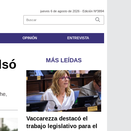
jueves 6 de agosto de 2026
- Edición Nº3894
OPINIÓN
ENTREVISTA
MÁS LEÍDAS
lsó
he,
Vaccarezza destacó el
trabajo legislativo para el