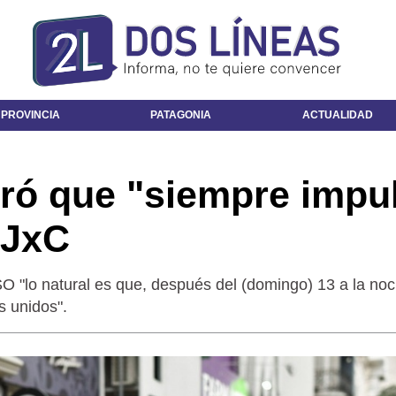
 PROVINCIA
PATAGONIA
ACTUALIDAD
uró que "siempre impu
 JxC
 "lo natural es que, después del (domingo) 13 a la noc
s unidos".