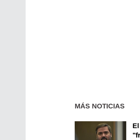
MÁS NOTICIAS
El
"f