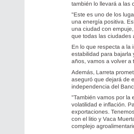
también lo llevará a las
"Este es uno de los lug
una energía positiva. E
una ciudad con empuje, 
que todas las ciudades 
En lo que respecta a la
estabilidad para bajarl
años, vamos a volver a 
Además, Larreta prometió
aseguró que dejará de em
independencia del Banco
"También vamos por la e
volatilidad e inflación.
exportaciones. Tenemos 
con el litio y Vaca Mue
complejo agroalimentario