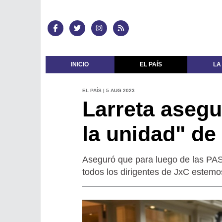
INICIO
EL PAÍS
LA
EL PAÍS | 5 AUG 2023
Larreta aseg
la unidad" de
Aseguró que para luego de las PASO
todos los dirigentes de JxC estemo