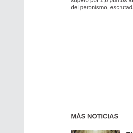
superó por 1,6 puntos a
del peronismo, escrutada
MÁS NOTICIAS