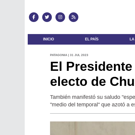
INICIO
EL PAÍS
LA
PATAGONIA | 31 JUL 2023
El Presidente 
electo de Chu
También manifestó su saludo "espec
"medio del temporal" que azotó a e