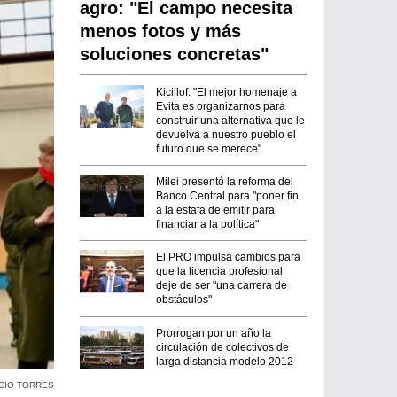
agro: "El campo necesita
menos fotos y más
soluciones concretas"
Kicillof: "El mejor homenaje a
Evita es organizarnos para
construir una alternativa que le
devuelva a nuestro pueblo el
futuro que se merece"
Milei presentó la reforma del
Banco Central para "poner fin
a la estafa de emitir para
financiar a la política"
El PRO impulsa cambios para
que la licencia profesional
deje de ser "una carrera de
obstáculos"
Prorrogan por un año la
circulación de colectivos de
larga distancia modelo 2012
CIO TORRES