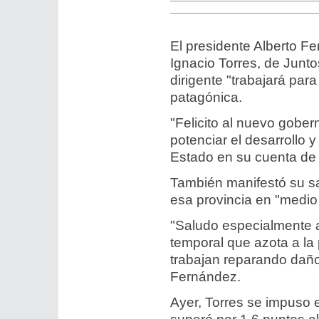
El presidente Alberto Fe
Ignacio Torres, de Junto
dirigente "trabajará para
patagónica.
"Felicito al nuevo gobe
potenciar el desarrollo y
Estado en su cuenta de 
También manifestó su sa
esa provincia en "medio
"Saludo especialmente a
temporal que azota a la
trabajan reparando daño
Fernández.
Ayer, Torres se impuso e