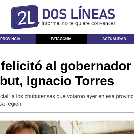
 PROVINCIA
PATAGONIA
ACTUALIDAD
felicitó al gobernador
but, Ignacio Torres
ial" a los chubutenses que votaron ayer en esa provinc
sa región.