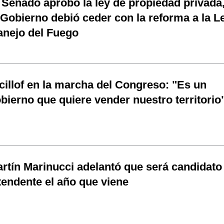
 Senado aprobó la ley de propiedad privada
 Gobierno debió ceder con la reforma a la L
nejo del Fuego
cillof en la marcha del Congreso: "Es un
bierno que quiere vender nuestro territorio
rtín Marinucci adelantó que será candidato
tendente el año que viene