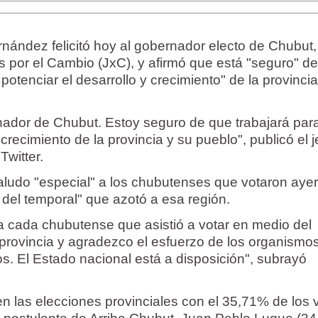
rnández felicitó hoy al gobernador electo de Chubut,
s por el Cambio (JxC), y afirmó que está "seguro" de
 potenciar el desarrollo y crecimiento" de la provinci
rnador de Chubut. Estoy seguro de que trabajará par
 crecimiento de la provincia y su pueblo", publicó el 
Twitter.
ludo "especial" a los chubutenses que votaron aye
 del temporal" que azotó a esa región.
 cada chubutense que asistió a votar en medio del
 provincia y agradezco el esfuerzo de los organismo
s. El Estado nacional está a disposición", subrayó
n las elecciones provinciales con el 35,71% de los 