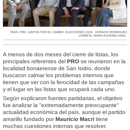
TAGS:
PRO
,
JUNTOS POR EL CAMBIO
,
ELECCIONES 2023
,
HORACIO RODRíGUEZ
LARRETA
,
MARíA EUGENIA VIDAL
A menos de dos meses del cierre de listas, los
principales referentes del
PRO
se reunieron en la
localidad bonaerense de San Isidro, donde
buscaron calmar los problemas internos que
tienen que ver con la ferocidad de las campañas
y el lugar en las listas que ocupará cada uno.
Según explicaron fuentes partidarias, el objetivo
fue analizar la "extremadamente preocupante"
actualidad económica del país, aunque el partido
amarillo fundado por
Mauricio Macri
tiene
muchas cuestiones internas que resolver.