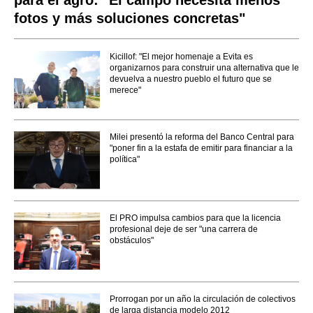
para el agro: "El campo necesita menos
fotos y más soluciones concretas"
Kicillof: "El mejor homenaje a Evita es
organizarnos para construir una alternativa que le
devuelva a nuestro pueblo el futuro que se
merece"
Milei presentó la reforma del Banco Central para
"poner fin a la estafa de emitir para financiar a la
política"
El PRO impulsa cambios para que la licencia
profesional deje de ser "una carrera de
obstáculos"
Prorrogan por un año la circulación de colectivos
de larga distancia modelo 2012