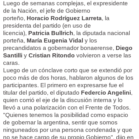
Luego de semanas complejas, el expresidente
de la Nación, el jefe de Gobierno
porteño,
Horacio Rodríguez Larreta
, la
presidenta del partido (en uso de
licencia),
Patricia Bullrich
, la diputada nacional
porteña,
María Eugenia Vidal
y los
precandidatos a gobernador bonaerense,
Diego
Santilli
y
Cristian Ritondo
volvieron a verse las
caras.
Luego de un cónclave corto que se extendió por
poco más de dos horas, hablaron algunos de los
participantes. El primero en expresarse fue el
titular del partido, el diputado
Federcio Angelini
,
quien corrió el eje de la discusión interna y lo
llevó a una polarización con el Frente de Todos.
"Quienes tenemos la posibilidad como espacio
de gobernar la argentina, sentir que somos
ninguneados por una persona condenada y que
no se hace cargo de su propio Gobierno", dijo en