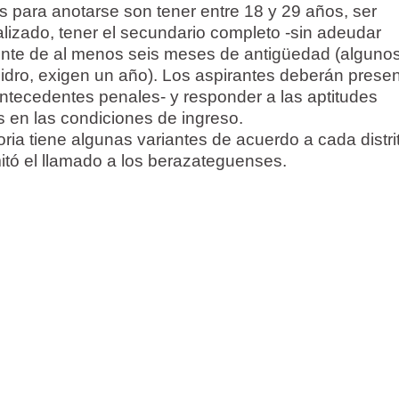
os para anotarse son tener entre 18 y 29 años, ser
alizado, tener el secundario completo -sin adeudar
igente de al menos seis meses de antigüedad (alguno
idro, exigen un año). Los aspirantes deberán presen
 antecedentes penales- y responder a las aptitudes
s en las condiciones de ingreso.
ria tiene algunas variantes de acuerdo a cada distri
mitó el llamado a los berazateguenses.