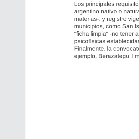
Los principales requisit
argentino nativo o natur
materias-, y registro v
municipios, como San Is
"ficha limpia" -no tener
psicofísicas establecida
Finalmente, la convocato
ejemplo, Berazategui li