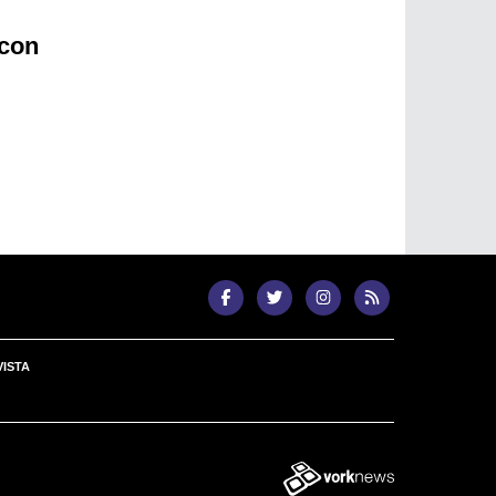
 con
ISTA