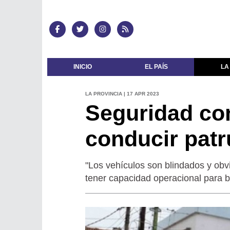
INICIO
EL PAÍS
LA
LA PROVINCIA | 17 APR 2023
Seguridad con
conducir patr
"Los vehículos son blindados y obv
tener capacidad operacional para baj