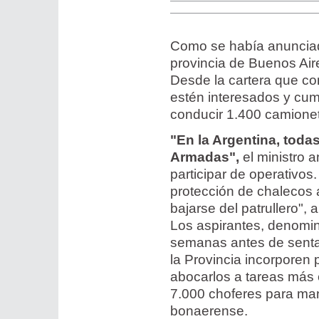
Como se había anunciado
provincia de Buenos Air
Desde la cartera que c
estén interesados y cump
conducir 1.400 camione
"En la Argentina, todas
Armadas",
el ministro a
participar de operativo
protección de chalecos 
bajarse del patrullero", 
Los aspirantes, denomin
semanas antes de sentar
la Provincia incorporen p
abocarlos a tareas más 
7.000 choferes para man
bonaerense.