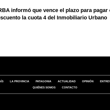
BA informó que vence el plazo para pagar
scuento la cuota 4 del Inmobiliario Urbano
AÍS
LA PROVINCIA
PATAGONIA
ACTUALIDAD
OPINIÓN
ENTREV
QUIÉNES SOMOS
CONTACTO